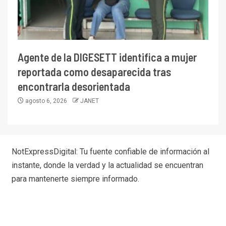
Agente de la DIGESETT identifica a mujer
reportada como desaparecida tras
encontrarla desorientada
agosto 6, 2026
JANET
NotExpressDigital: Tu fuente confiable de información al
instante, donde la verdad y la actualidad se encuentran
para mantenerte siempre informado.