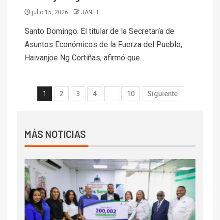
julio 15, 2026
JANET
Santo Domingo. El titular de la Secretaría de
Asuntos Económicos de la Fuerza del Pueblo,
Haivanjoe Ng Cortiñas, afirmó que...
1
2
3
4
…
10
Siguiente
MÁS NOTICIAS