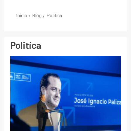
Inicio
Blog
Politíca
Politíca