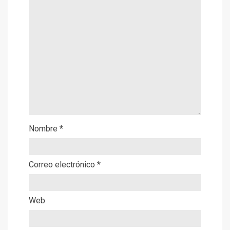
Nombre
*
Correo electrónico
*
Web