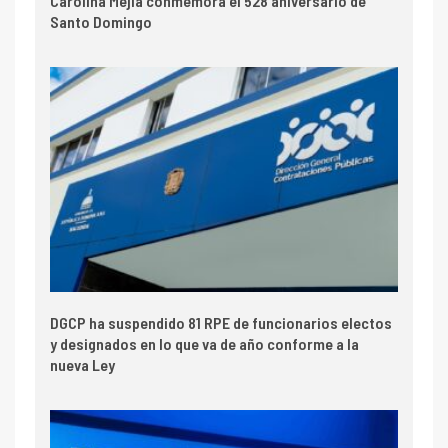
Carolina Mejía conmemora el 528 aniversario de
Santo Domingo
DGCP ha suspendido 81 RPE de funcionarios electos
y designados en lo que va de año conforme a la
nueva Ley