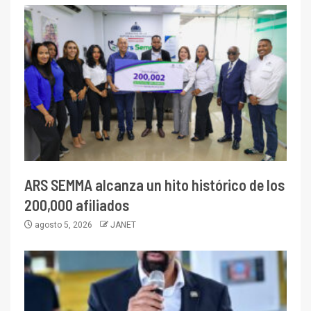
ARS SEMMA alcanza un hito histórico de los
200,000 afiliados
agosto 5, 2026
JANET