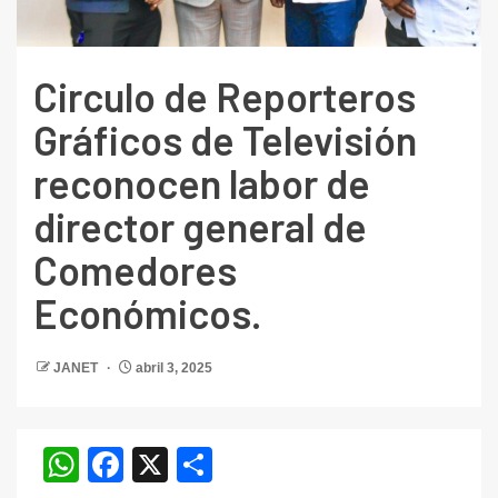
Circulo de Reporteros
Gráficos de Televisión
reconocen labor de
director general de
Comedores
Económicos.
JANET
abril 3, 2025
WhatsApp
Facebook
X
Compartir