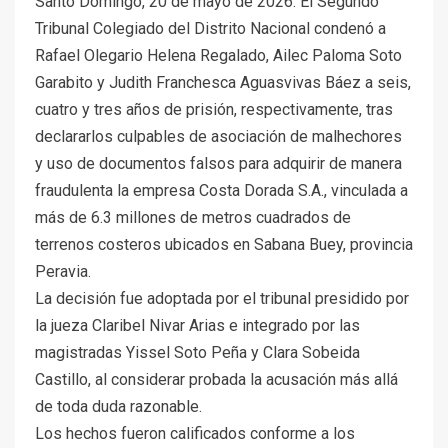
Santo Domingo, 20 de mayo de 2026. El Segundo
Tribunal Colegiado del Distrito Nacional condenó a
Rafael Olegario Helena Regalado, Ailec Paloma Soto
Garabito y Judith Franchesca Aguasvivas Báez a seis,
cuatro y tres años de prisión, respectivamente, tras
declararlos culpables de asociación de malhechores
y uso de documentos falsos para adquirir de manera
fraudulenta la empresa Costa Dorada S.A., vinculada a
más de 6.3 millones de metros cuadrados de
terrenos costeros ubicados en Sabana Buey, provincia
Peravia.
La decisión fue adoptada por el tribunal presidido por
la jueza Claribel Nivar Arias e integrado por las
magistradas Yissel Soto Peña y Clara Sobeida
Castillo, al considerar probada la acusación más allá
de toda duda razonable.
Los hechos fueron calificados conforme a los