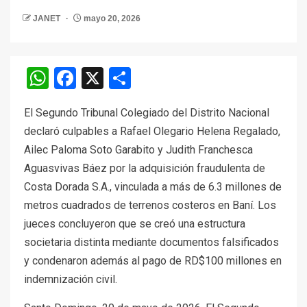
JANET
mayo 20, 2026
WhatsApp
Facebook
X
Compartir
El Segundo Tribunal Colegiado del Distrito Nacional
declaró culpables a Rafael Olegario Helena Regalado,
Ailec Paloma Soto Garabito y Judith Franchesca
Aguasvivas Báez por la adquisición fraudulenta de
Costa Dorada S.A., vinculada a más de 6.3 millones de
metros cuadrados de terrenos costeros en Baní. Los
jueces concluyeron que se creó una estructura
societaria distinta mediante documentos falsificados
y condenaron además al pago de RD$100 millones en
indemnización civil.