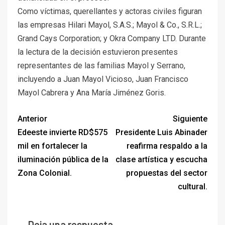
Como víctimas, querellantes y actoras civiles figuran
las empresas Hilari Mayol, S.A.S.; Mayol & Co., S.R.L.;
Grand Cays Corporation; y Okra Company LTD. Durante
la lectura de la decisión estuvieron presentes
representantes de las familias Mayol y Serrano,
incluyendo a Juan Mayol Vicioso, Juan Francisco
Mayol Cabrera y Ana María Jiménez Goris.
Anterior
Siguiente
Edeeste invierte RD$575
Presidente Luis Abinader
mil en fortalecer la
reafirma respaldo a la
iluminación pública de la
clase artística y escucha
Zona Colonial.
propuestas del sector
cultural.
Deja una respuesta