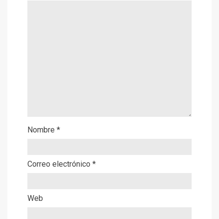
Nombre
*
Correo electrónico
*
Web