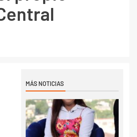
Central
MÁS NOTICIAS