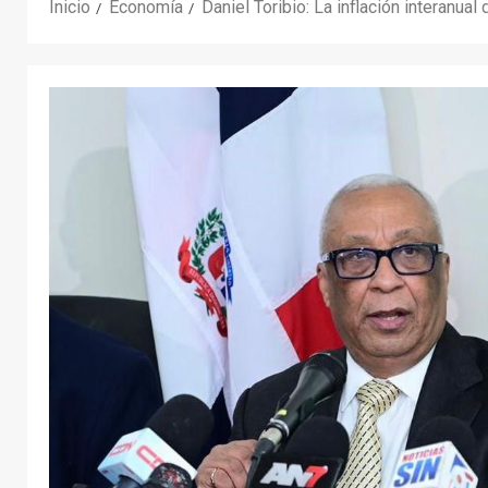
Inicio
Economía
Daniel Toribio: La inflación interanua