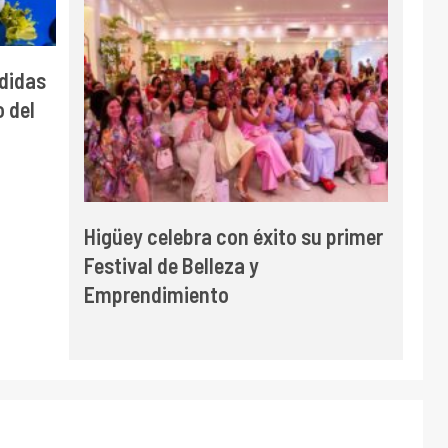
didas
 del
Higüey celebra con éxito su primer
Festival de Belleza y
Emprendimiento