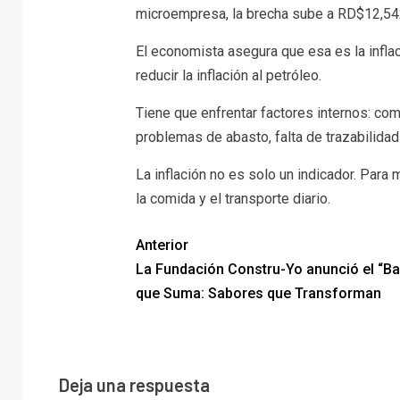
microempresa, la brecha sube a RD$12,542
El economista asegura que esa es la infla
reducir la inflación al petróleo.
Tiene que enfrentar factores internos: comp
problemas de abasto, falta de trazabilidad 
La inflación no es solo un indicador. Para 
la comida y el transporte diario.
Anterior
La Fundación Constru-Yo anunció el “B
que Suma: Sabores que Transforman
Deja una respuesta