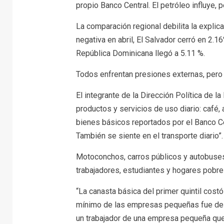
propio Banco Central. El petróleo influye, p
La comparación regional debilita la explicac
negativa en abril, El Salvador cerró en 2.
República Dominicana llegó a 5.11 %.
Todos enfrentan presiones externas, pero 
El integrante de la Dirección Política de l
productos y servicios de uso diario: café, 
bienes básicos reportados por el Banco Ce
También se siente en el transporte diario”.
Motoconchos, carros públicos y autobuse
trabajadores, estudiantes y hogares pobre
“La canasta básica del primer quintil costó
mínimo de las empresas pequeñas fue de
un trabajador de una empresa pequeña que