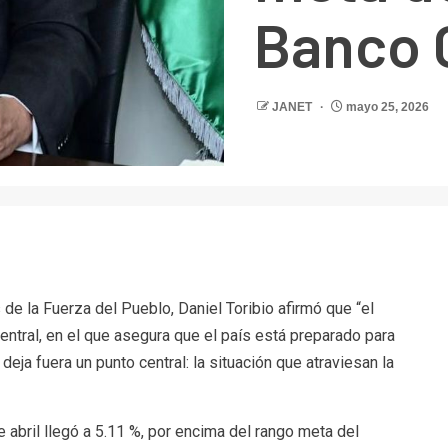
Banco 
JANET
mayo 25, 2026
r
de la Fuerza del Pueblo, Daniel Toribio afirmó que “el
tral, en el que asegura que el país está preparado para
 deja fuera un punto central: la situación que atraviesan la
de abril llegó a 5.11 %, por encima del rango meta del