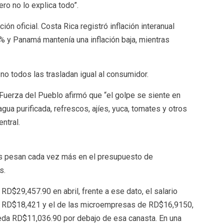
ero no lo explica todo”.
ión oficial. Costa Rica registró inflación interanual
16% y Panamá mantenía una inflación baja, mientras
no todos las trasladan igual al consumidor.
a Fuerza del Pueblo afirmó que “el golpe se siente en
agua purificada, refrescos, ajíes, yuca, tomates y otros
ntral.
s pesan cada vez más en el presupuesto de
s.
 RD$29,457.90 en abril, frente a ese dato, el salario
 RD$18,421 y el de las microempresas de RD$16,9150,
da RD$11,036.90 por debajo de esa canasta. En una