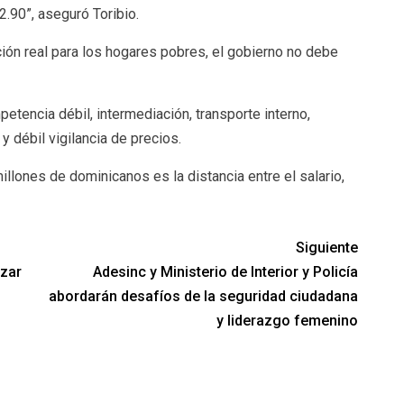
.90”, aseguró Toribio.
ción real para los hogares pobres, el gobierno no debe
etencia débil, intermediación, transporte interno,
y débil vigilancia de precios.
millones de dominicanos es la distancia entre el salario,
Siguiente
azar
Adesinc y Ministerio de Interior y Policía
abordarán desafíos de la seguridad ciudadana
y liderazgo femenino