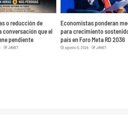
as o reducción de
Economistas ponderan me
la conversación que el
para crecimiento sostenido
iene pendiente
país en Foro Meta RD 2036
6
JANET
agosto 5, 2026
JANET