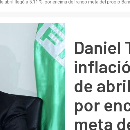
l de abril llegó a 5.11 %, por encima del rango meta del propio Ban
Daniel 
inflaci
de abril
por en
meta de