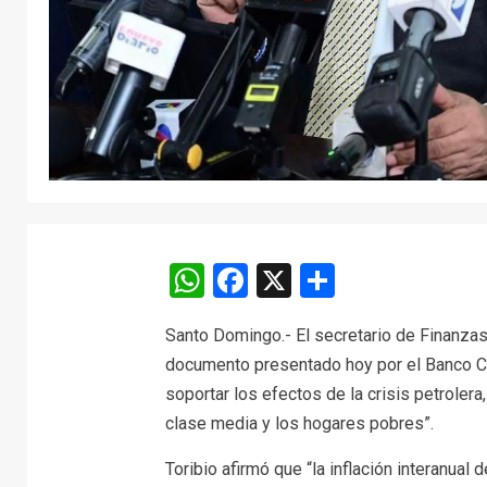
WhatsApp
Facebook
X
Comparti
Santo Domingo.- El secretario de Finanzas 
documento presentado hoy por el Banco Cen
soportar los efectos de la crisis petrolera,
clase media y los hogares pobres”.
Toribio afirmó que “la inflación interanual 