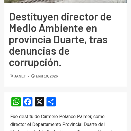
Destituyen director de
Medio Ambiente en
provincia Duarte, tras
denuncias de
corrupción.
JANET
abril 10, 2026
WhatsApp
Facebook
X
Compartir
Fue destituido Carmelo Polanco Palmer, como
director el Departamento Provincial Duarte del