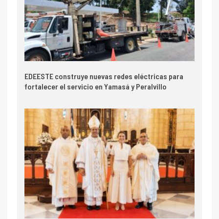
EDEESTE construye nuevas redes eléctricas para
fortalecer el servicio en Yamasá y Peralvillo