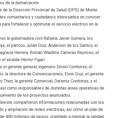
es de la demarcación.
es de la Dirección Provincial de Salud (DPS) de Monte
entes comunitarios y ciudadanos interesados en conocer
ara fortalecer y optimizar el servicio eléctrico en la
aron la gobernadora civil Rafaela Javier Gomera; los
; el párroco Julián Cruz; Anderson de los Santos; el
tagracia Herrera; Román Wladimir Carreras Reynoso; el
 el alcalde Héctor Figari.
el gerente general, ingeniero Emilio Contreras; el
tto; la directora de Comunicaciones, Elsie Cruz; el gerente
 Then; la gerente Comercial, Darlenis Contreras, y el
 así como responsables de distintas áreas operativas de
guimiento de los proyectos anunciados.
Edeeste compartieron informaciones relacionadas con los
o y ampliación de redes eléctricas, así como un plan de
de 400 millones de pesos, orientado a mejorar la calidad