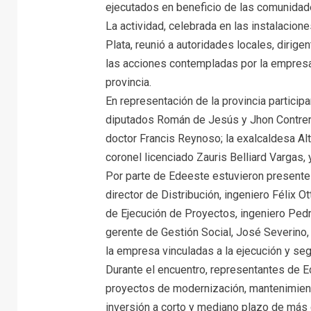
ejecutados en beneficio de las comunidad
La actividad, celebrada en las instalacion
Plata, reunió a autoridades locales, dirig
las acciones contempladas por la empresa p
provincia.
En representación de la provincia particip
diputados Román de Jesús y Jhon Contreras
doctor Francis Reynoso; la exalcaldesa Al
coronel licenciado Zauris Belliard Vargas, y
Por parte de Edeeste estuvieron presentes 
director de Distribución, ingeniero Félix O
de Ejecución de Proyectos, ingeniero Pedro
gerente de Gestión Social, José Severino,
la empresa vinculadas a la ejecución y se
Durante el encuentro, representantes de 
proyectos de modernización, mantenimient
inversión a corto y mediano plazo de más 