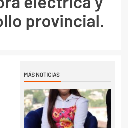
ra eléctrica y
llo provincial.
MÁS NOTICIAS