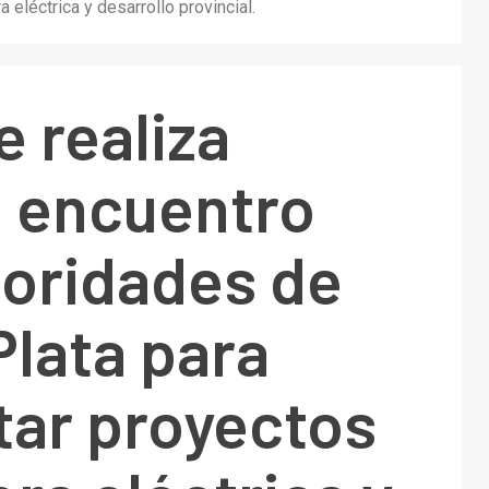
eléctrica y desarrollo provincial.
 realiza
o encuentro
toridades de
lata para
tar proyectos