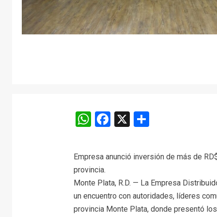
WhatsApp
Facebook
X
Comparti
Empresa anunció inversión de más de RD$40
provincia.
Monte Plata, R.D. — La Empresa Distribuido
un encuentro con autoridades, líderes com
provincia Monte Plata, donde presentó los