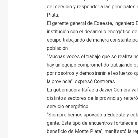
del servicio y responder a las principale
Plata.
El gerente general de Edeeste, ingeniero 
institución con el desarrollo energético d
equipo trabajando de manera constante pa
población.
“Muchas veces el trabajo que se realiza n
hay un equipo comprometido trabajando po
por nosotros y demostrarán el esfuerzo qu
la provincia”, expresó Contreras.
La gobernadora Rafaela Javier Gomera val
distintos sectores de la provincia y reiteró
servicio energético.
“Siempre hemos apoyado a Edeeste y cola
gente. Este tipo de encuentros fortalece 
beneficio de Monte Plata”, manifestó la re