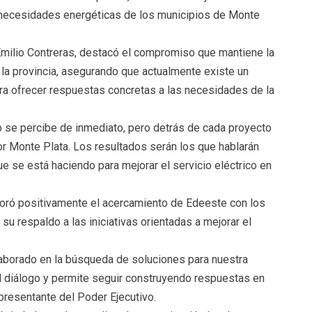
s necesidades energéticas de los municipios de Monte
Emilio Contreras, destacó el compromiso que mantiene la
e la provincia, asegurando que actualmente existe un
ra ofrecer respuestas concretas a las necesidades de la
o se percibe de inmediato, pero detrás de cada proyecto
r Monte Plata. Los resultados serán los que hablarán
e se está haciendo para mejorar el servicio eléctrico en
oró positivamente el acercamiento de Edeeste con los
 su respaldo a las iniciativas orientadas a mejorar el
borado en la búsqueda de soluciones para nuestra
el diálogo y permite seguir construyendo respuestas en
presentante del Poder Ejecutivo.