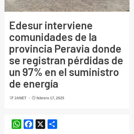
Edesur interviene
comunidades de la
provincia Peravia donde
se registran pérdidas de
un 97% en el suministro
de energía
JANET
febrero 17, 2025
WhatsApp
Facebook
X
Compartir