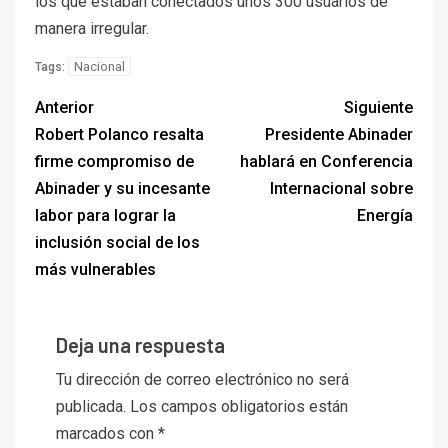
los que estaban conectados unos 300 usuarios de
manera irregular.
Nacional
Tags:
Anterior
Siguiente
Robert Polanco resalta
Presidente Abinader
firme compromiso de
hablará en Conferencia
Abinader y su incesante
Internacional sobre
labor para lograr la
Energía
inclusión social de los
más vulnerables
Deja una respuesta
Tu dirección de correo electrónico no será
publicada.
Los campos obligatorios están
marcados con
*