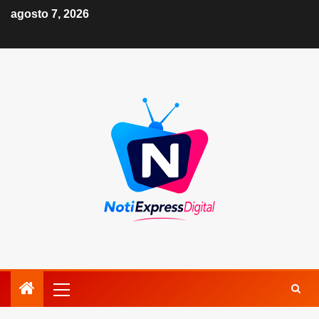
agosto 7, 2026