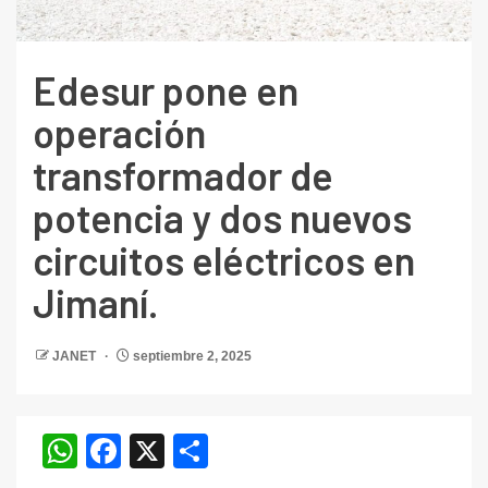
Edesur pone en
operación
transformador de
potencia y dos nuevos
circuitos eléctricos en
Jimaní.
JANET
septiembre 2, 2025
WhatsApp
Facebook
X
Compartir