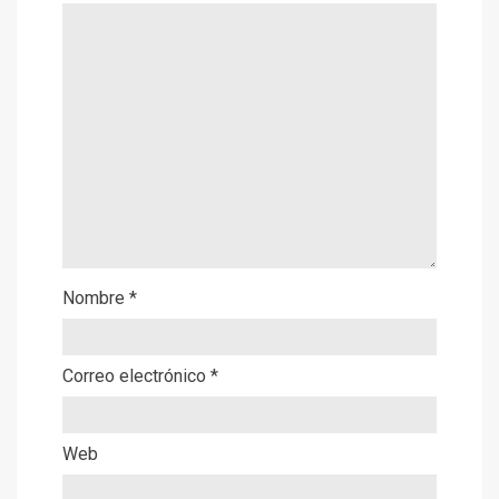
Nombre
*
Correo electrónico
*
Web