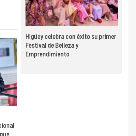
Higüey celebra con éxito su primer
Festival de Belleza y
Emprendimiento
cional
 que