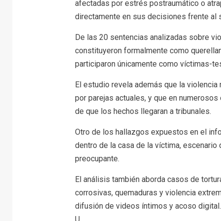
afectadas por estrés postraumático o atrap
directamente en sus decisiones frente al s
De las 20 sentencias analizadas sobre viol
constituyeron formalmente como querellant
participaron únicamente como víctimas-tes
El estudio revela además que la violencia
por parejas actuales, y que en numerosos 
de que los hechos llegaran a tribunales.
Otro de los hallazgos expuestos en el in
dentro de la casa de la víctima, escenari
preocupante.
El análisis también aborda casos de tortu
corrosivas, quemaduras y violencia extrema
difusión de videos íntimos y acoso digital.
U