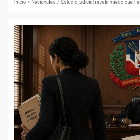
Inicio
Nacionales
Estudio judicial revela miedo que ll