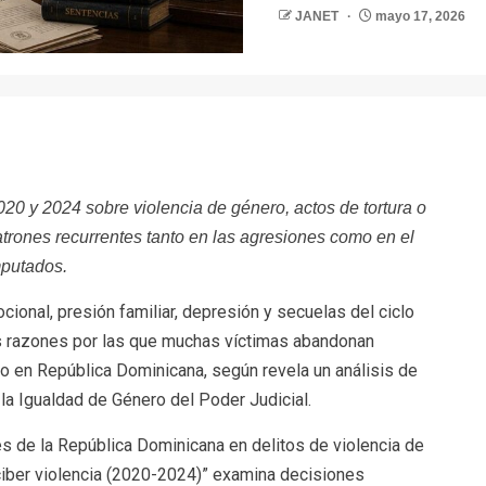
JANET
mayo 17, 2026
r
20 y 2024 sobre violencia de género, actos de tortura o
patrones recurrentes tanto en las agresiones como en el
mputados.
onal, presión familiar, depresión y secuelas del ciclo
es razones por las que muchas víctimas abandonan
ro en República Dominicana, según revela un análisis de
la Igualdad de Género del Poder Judicial.
les de la República Dominicana en delitos de violencia de
y ciber violencia (2020-2024)” examina decisiones