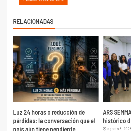
RELACIONADAS
Luz 24 horas o reducción de
ARS SEMMA 
pérdidas: la conversación que el
histórico d
país aún tiene pendiente
agosto 5, 202