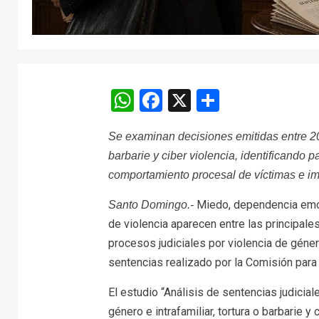
WhatsApp
Facebook
X
Comparti
Se examinan decisiones emitidas entre 20
barbarie y ciber violencia, identificando 
comportamiento procesal de víctimas e i
Miedo, dependencia emoci
Santo Domingo.-
de violencia aparecen entre las principal
procesos judiciales por violencia de géne
sentencias realizado por la Comisión para 
El estudio “Análisis de sentencias judicia
género e intrafamiliar, tortura o barbarie 