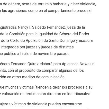
 de género, actos de tortura o barbarie y ciber violencia,
en las agresiones como en el comportamiento procesal
agistradas Nancy I. Salcedo Fernández, jueza de la
de la Comisión para la Igualdad de Género del Poder
a de la Corte de Apelación de Santo Domingo y asesora
 integrados por juezas y jueces de distintas
cho público a finales de noviembre pasado.
 género Fernando Quiroz elaboró para Aplatanao News un
to, con el propósito de compartir algunos de los
gación en otros medios de comunicación.
que muchas víctimas “tienden a dejar los procesos a su
 y valoración de testimonios directos en los tribunales.
ujeres víctimas de violencia pueden encontrarse