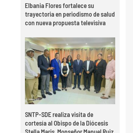
Elbania Flores fortalece su
trayectoria en periodismo de salud
con nueva propuesta televisiva
SNTP-SDE realiza visita de
cortesía al Obispo de la Diócesis
Stella Maris, Monseñor Manuel Ruiz