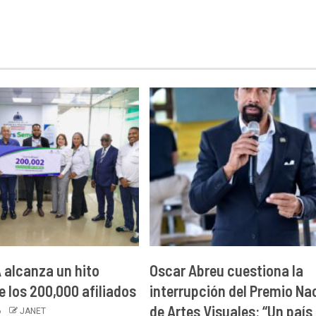
alcanza un hito
Oscar Abreu cuestiona la
e los 200,000 afiliados
interrupción del Premio Na
de Artes Visuales: “Un país
6
JANET