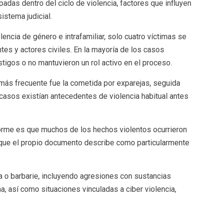
adas dentro del ciclo de violencia, factores que influyen
istema judicial.
encia de género e intrafamiliar, solo cuatro víctimas se
es y actores civiles. En la mayoría de los casos
tigos o no mantuvieron un rol activo en el proceso.
 más frecuente fue la cometida por exparejas, seguida
casos existían antecedentes de violencia habitual antes
forme es que muchos de los hechos violentos ocurrieron
o que el propio documento describe como particularmente
ra o barbarie, incluyendo agresiones con sustancias
, así como situaciones vinculadas a ciber violencia,