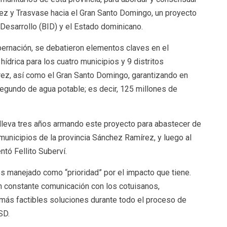
z y Trasvase hacia el Gran Santo Domingo, un proyecto
Desarrollo (BID) y el Estado dominicano.
obernación, se debatieron elementos claves en el
hídrica para los cuatro municipios y 9 distritos
rez, así como el Gran Santo Domingo, garantizando en
egundo de agua potable; es decir, 125 millones de
 lleva tres años armando este proyecto para abastecer de
municipios de la provincia Sánchez Ramírez, y luego al
tó Fellito Suberví.
 manejado como “prioridad” por el impacto que tiene.
 constante comunicación con los cotuisanos,
más factibles soluciones durante todo el proceso de
SD.