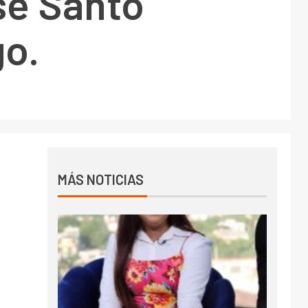
se Santo
o.
MÁS NOTICIAS