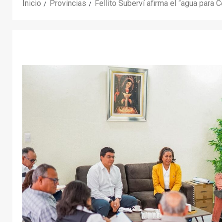
Inicio
Provincias
Fellito Suberví afirma el “agua par