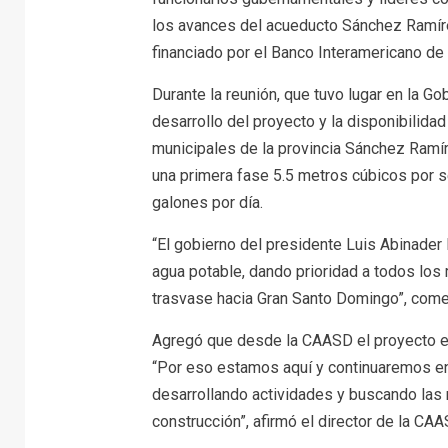
los avances del acueducto Sánchez Ramíre
financiado por el Banco Interamericano de 
Durante la reunión, que tuvo lugar en la G
desarrollo del proyecto y la disponibilidad 
municipales de la provincia Sánchez Ramí
una primera fase 5.5 metros cúbicos por s
galones por día.
“El gobierno del presidente Luis Abinader
agua potable, dando prioridad a todos los 
trasvase hacia Gran Santo Domingo”, comen
Agregó que desde la CAASD el proyecto es
“Por eso estamos aquí y continuaremos en
desarrollando actividades y buscando las 
construcción”, afirmó el director de la CAA