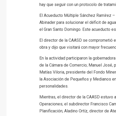
hay que seguir con un protocolo de tratamie
El Acueducto Múltiple Sánchez Ramírez –
Abinader para solucionar el déficit de agu
el Gran Santo Domingo. Este acueducto esta
El director de la CAASD se comprometió en 
obra y dijo que visitará con mayor frecuenc
En la actividad participaron la gobernador
de la Cámara de Comercio; Manuel José, p
Matías Viloria, presidente del Fondo Mine
la Asociación de Pequeños y Medianos emp
personalidades.
Mientras, el director de la CAASD estuvo 
Operaciones; el subdirector Francisco Ca
Planificación; Aladino Ortíz, director de