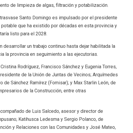
nto de limpieza de algas, filtración y potabilización.
 trasvase Santo Domingo es impulsado por el presidente
a potable que ha existido por décadas en esta provincia y
ría listo para el 2028.
desarrollar un trabajo continuo hasta dejar habilitada la
ia la provincia en seguimiento a las ejecutorias.
a Cristina Rodríguez, Francisco Sánchez y Eugenia Torres,
residente de la Unión de Juntas de Vecinos; Arquímedes
ro de Sánchez Ramírez (Fomisar); y Max Starlin León, de
resarios de la Construcción, entre otras
acompañado de Luis Salcedo, asesor y director de
mpusano; Katihusca Ledesma y Sergio Polanco, de
 Atención y Relaciones con las Comunidades y José Mateo,