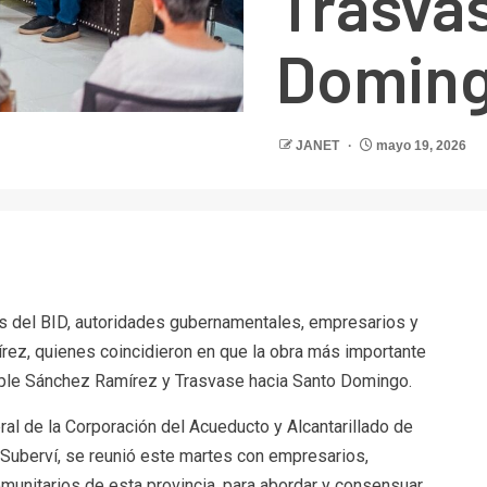
Trasva
Doming
JANET
mayo 19, 2026
r
es del BID, autoridades gubernamentales, empresarios y
rez, quienes coincidieron en que la obra más importante
iple Sánchez Ramírez y Trasvase hacia Santo Domingo.
al de la Corporación del Acueducto y Alcantarillado de
Suberví, se reunió este martes con empresarios,
munitarios de esta provincia, para abordar y consensuar