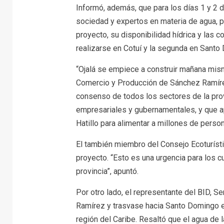
Informó, además, que para los días 1 y 2 d
sociedad y expertos en materia de agua, pa
proyecto, su disponibilidad hídrica y las 
realizarse en Cotuí y la segunda en Santo
“Ojalá se empiece a construir mañana mis
Comercio y Producción de Sánchez Ramírez
consenso de todos los sectores de la pro
empresariales y gubernamentales, y que ap
Hatillo para alimentar a millones de perso
El también miembro del Consejo Ecoturístic
proyecto. “Esto es una urgencia para los c
provincia”, apuntó.
Por otro lado, el representante del BID, S
Ramírez y trasvase hacia Santo Domingo es
región del Caribe. Resaltó que el agua de 