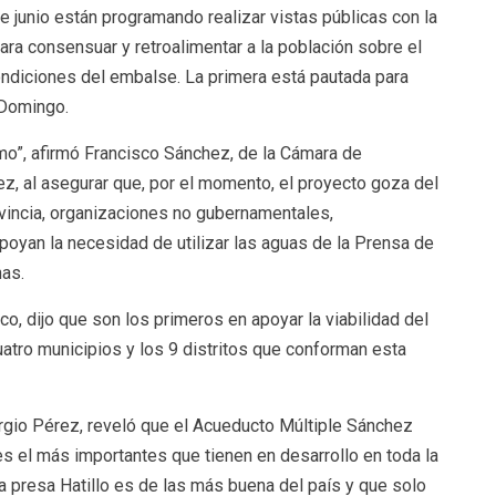
e junio están programando realizar vistas públicas con la
ra consensuar y retroalimentar a la población sobre el
condiciones del embalse. La primera está pautada para
 Domingo.
mo”, afirmó Francisco Sánchez, de la Cámara de
, al asegurar que, por el momento, el proyecto goza del
vincia, organizaciones no gubernamentales,
oyan la necesidad de utilizar las aguas de la Prensa de
nas.
o, dijo que son los primeros en apoyar la viabilidad del
uatro municipios y los 9 distritos que conforman esta
ergio Pérez, reveló que el Acueducto Múltiple Sánchez
 el más importantes que tienen en desarrollo en toda la
la presa Hatillo es de las más buena del país y que solo