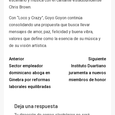
escenario y música con el cantante estadounidense
Chris Brown.
Con “Loco y Crazy”, Goyo Goyon continúa
consolidando una propuesta que busca llevar
mensajes de amor, paz, felicidad y buena vibra,
valores que define como la esencia de su música y
de su visión artística.
Anterior
Siguiente
Sector empleador
Instituto Duartiano
dominicano aboga en
juramenta a nuevos
Ginebra por reformas
miembros de honor
laborales equilibradas
Deja una respuesta
Tu dirección de correo electrónico no será