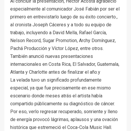
Al concluir la presentación, Héctor Acosta agradeció
especialmente al comunicador José Fabián por ser el
primero en entrevistarlo luego de su éxito concierto.,
al cronista Joseph Cáceres y a todo su equipo de
trabajo, incluyendo a David Mella, Rafael García,
Nelson Record, Sugar Promotion, Archy Domínguez,
Pachá Producción y Víctor López, entre otros.
También anunció nuevas presentaciones
internacionales en Costa Rica, El Salvador, Guatemala,
Atlanta y Charlotte antes de finalizar el año.y
La velada tuvo un significado profundamente
especial, ya que fue precisamente en ese mismo
escenario donde meses atrás el artista había
compartido públicamente su diagnóstico de cáncer.
Por eso, verlo regresar recuperado, sonriente y lleno
de energía provocó lágrimas, aplausos y una ovación
histórica que estremeció el Coca-Cola Music Hall.