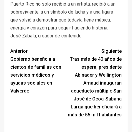
Puerto Rico no solo recibió a un artista; recibió a un
sobreviviente, a un símbolo de lucha y a una figura
que volvió a demostrar que todavía tiene música,
energía y corazón para seguir haciendo historia.
José Zabala, creador de contenido.
Anterior
Siguiente
Gobierno beneficia a
Tras más de 40 años de
cientos de familias con
espera, presidente
servicios médicos y
Abinader y Wellington
ayudas sociales en
Arnaud inauguran
Valverde
acueducto múltiple San
José de Ocoa-Sabana
Larga que beneficiará a
más de 56 mil habitantes