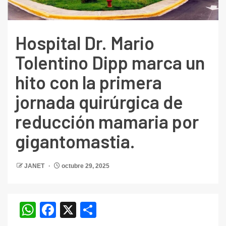
Hospital Dr. Mario
Tolentino Dipp marca un
hito con la primera
jornada quirúrgica de
reducción mamaria por
gigantomastia.
JANET
octubre 29, 2025
WhatsApp
Facebook
X
Compartir