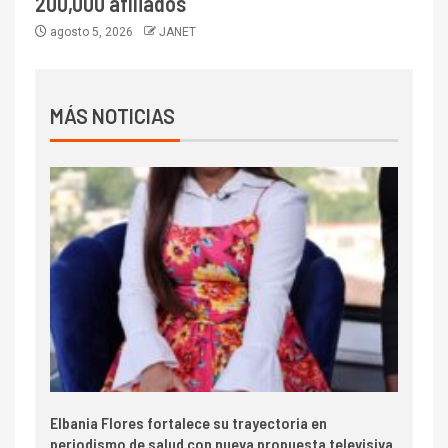
200,000 afiliados
agosto 5, 2026
JANET
MÁS NOTICIAS
Elbania Flores fortalece su trayectoria en
periodismo de salud con nueva propuesta televisiva