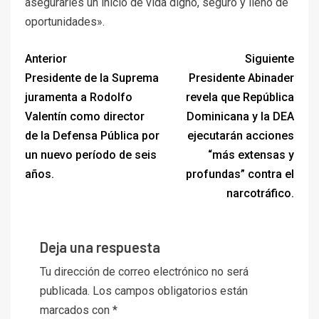
asegurarles un inicio de vida digno, seguro y lleno de
oportunidades».
Anterior
Siguiente
Presidente de la Suprema
Presidente Abinader
juramenta a Rodolfo
revela que República
Valentín como director
Dominicana y la DEA
de la Defensa Pública por
ejecutarán acciones
un nuevo período de seis
“más extensas y
años.
profundas” contra el
narcotráfico.
Deja una respuesta
Tu dirección de correo electrónico no será
publicada.
Los campos obligatorios están
marcados con
*