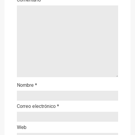
Nombre
*
Correo electrónico
*
Web