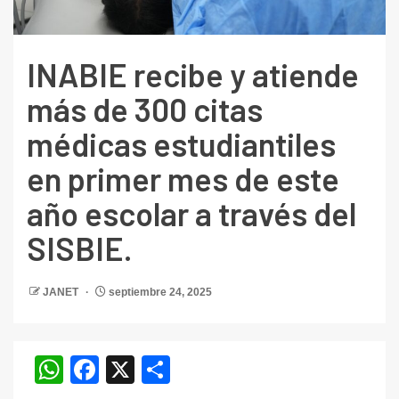
INABIE recibe y atiende
más de 300 citas
médicas estudiantiles
en primer mes de este
año escolar a través del
SISBIE.
JANET
septiembre 24, 2025
WhatsApp
Facebook
X
Compartir