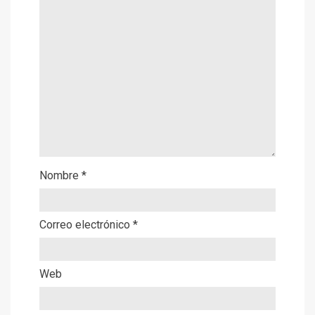
Nombre
*
Correo electrónico
*
Web