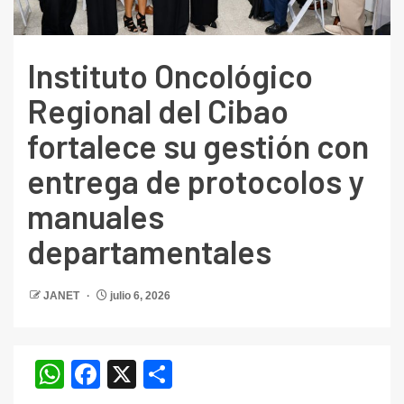
Instituto Oncológico
Regional del Cibao
fortalece su gestión con
entrega de protocolos y
manuales
departamentales
JANET
julio 6, 2026
WhatsApp
Facebook
X
Compartir