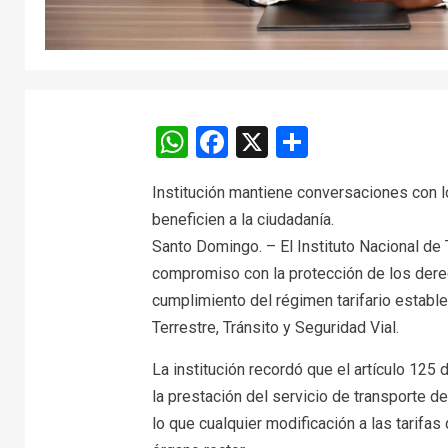
WhatsApp
Facebook
X
Comparti
Institución mantiene conversaciones con l
beneficien a la ciudadanía.
Santo Domingo. – El Instituto Nacional de 
compromiso con la protección de los derec
cumplimiento del régimen tarifario establ
Terrestre, Tránsito y Seguridad Vial.
La institución recordó que el artículo 125 d
la prestación del servicio de transporte 
lo que cualquier modificación a las tarifa