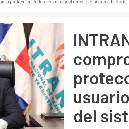
la protección de los usuarios y el orden del sistema tarifario
INTRAN
compro
protecc
usuario
del sis