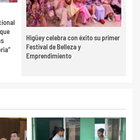
cional
 que
Higüey celebra con éxito su primer
as
Festival de Belleza y
ria”
Emprendimiento