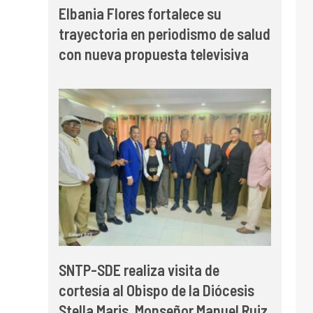
Elbania Flores fortalece su
trayectoria en periodismo de salud
con nueva propuesta televisiva
SNTP-SDE realiza visita de
cortesía al Obispo de la Diócesis
Stella Maris, Monseñor Manuel Ruiz