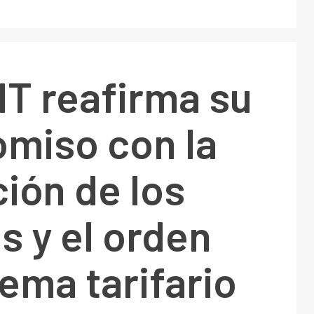
T reafirma su
miso con la
ión de los
s y el orden
tema tarifario