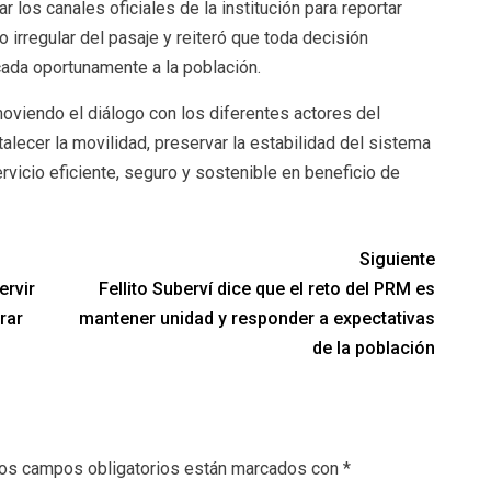
r los canales oficiales de la institución para reportar
o irregular del pasaje y reiteró que toda decisión
cada oportunamente a la población.
moviendo el diálogo con los diferentes actores del
talecer la movilidad, preservar la estabilidad del sistema
rvicio eficiente, seguro y sostenible en beneficio de
Siguiente
ervir
Fellito Suberví dice que el reto del PRM es
rar
mantener unidad y responder a expectativas
de la población
os campos obligatorios están marcados con
*