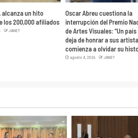
alcanza un hito
Oscar Abreu cuestiona la
e los 200,000 afiliados
interrupción del Premio Na
de Artes Visuales: “Un país
6
JANET
deja de honrar a sus artist
comienza a olvidar su histo
agosto 4, 2026
JANET