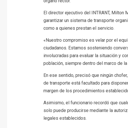
órgano rector.
El director ejecutivo del INTRANT, Milton M
garantizar un sistema de transporte organi
como a quienes prestan el servicio.
«Nuestro compromiso es velar por el equil
ciudadanos. Estamos sosteniendo conversa
involucradas para evaluar la situación y c
población, siempre dentro del marco de la
En ese sentido, precisó que ningún chofer,
de transporte está facultado para disponer
margen de los procedimientos establecidos
Asimismo, el funcionario recordó que cualq
solo puede producirse mediante la autori
legales establecidos.