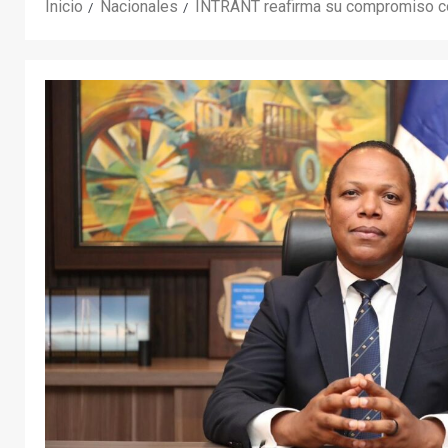
Inicio
Nacionales
INTRANT reafirma su compromiso con 