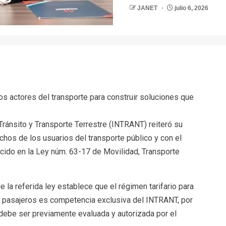
JANET
julio 6, 2026
r
os actores del transporte para construir soluciones que
Tránsito y Transporte Terrestre (INTRANT) reiteró su
hos de los usuarios del transporte público y con el
ecido en la Ley núm. 63-17 de Movilidad, Transporte
e la referida ley establece que el régimen tarifario para
de pasajeros es competencia exclusiva del INTRANT, por
s debe ser previamente evaluada y autorizada por el