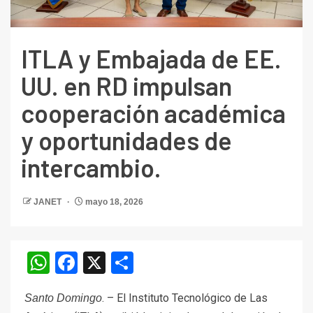
ITLA y Embajada de EE.
UU. en RD impulsan
cooperación académica
y oportunidades de
intercambio.
JANET
mayo 18, 2026
WhatsApp
Facebook
X
Compartir
. – El Instituto Tecnológico de Las
Santo Domingo