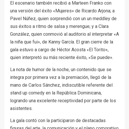
El escenario también recibió a Marteen Franko con
una versión del éxito «Mujeres» de Ricardo Arjona; a
Pavel Núñez, quien sorprendió con un un meddley de
sus éxitos a ritmo de salsa y merengue; y a Clara
González, quien conmovió al auditorio al interpretar «A
la niña que fui», de Kanny García. El gran cierre de la
gala estuvo a cargo de Héctor Acosta «El Torito»,
quien interpretó su más reciente éxito, «Se puede».
La nota de humor de la noche, un contenido que se
integra por primera vez a la premiación, llegó de la
mano de Carlos Sánchez, indiscutible referente del
stand up comedy en la República Dominicana,
logrando una excelente receptividad por parte de los
asistentes.
La gala contó con la participaron de destacadas
figuras del arte, la comunicación y el plano corporativo