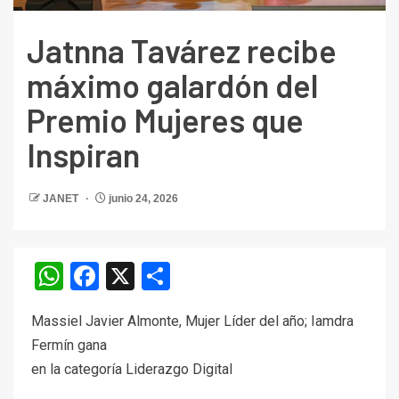
Jatnna Tavárez recibe
máximo galardón del
Premio Mujeres que
Inspiran
JANET
junio 24, 2026
WhatsApp
Facebook
X
Compartir
Massiel Javier Almonte, Mujer Líder del año; Iamdra
Fermín gana
en la categoría Liderazgo Digital