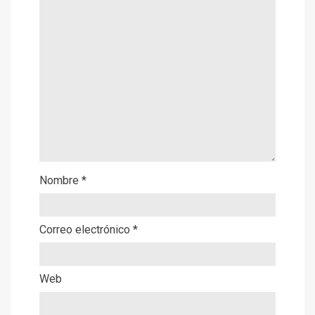
Nombre
*
Correo electrónico
*
Web