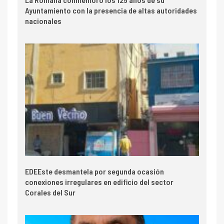
Ayuntamiento con la presencia de altas autoridades
nacionales
EDEEste desmantela por segunda ocasión
conexiones irregulares en edificio del sector
Corales del Sur