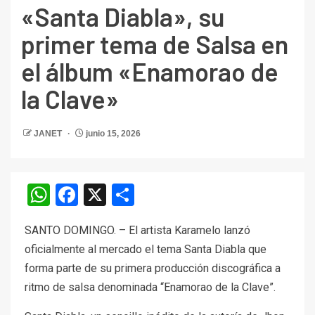
«Santa Diabla», su
primer tema de Salsa en
el álbum «Enamorao de
la Clave»
JANET
junio 15, 2026
WhatsApp
Facebook
X
Compartir
SANTO DOMINGO. – El artista Karamelo lanzó
oficialmente al mercado el tema Santa Diabla que
forma parte de su primera producción discográfica a
ritmo de salsa denominada “Enamorao de la Clave”.