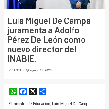
Luis Miguel De Camps
juramenta a Adolfo
Pérez De León como
nuevo director del
INABIE.
JANET
agosto 18, 2025
WhatsApp
Facebook
X
Compartir
El ministro de Educación, Luis Miguel De Camps,