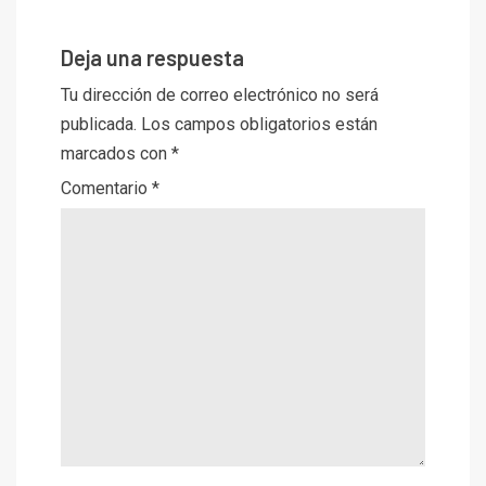
Deja una respuesta
Tu dirección de correo electrónico no será
publicada.
Los campos obligatorios están
marcados con
*
Comentario
*