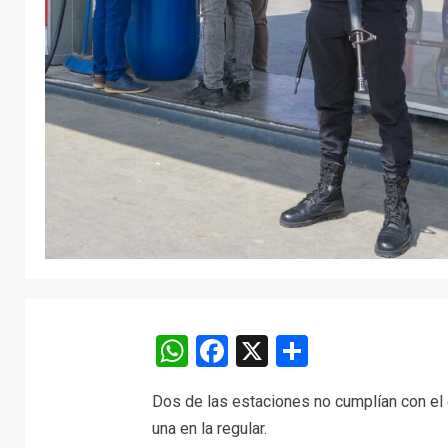
WhatsApp
Facebook
X
Comparti
Dos de las estaciones no cumplían con el 
una en la regular.