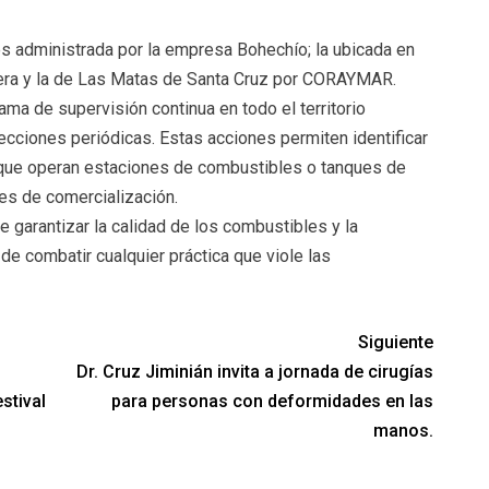
s administrada por la empresa Bohechío; la ubicada en
era y la de Las Matas de Santa Cruz por CORAYMAR.
a de supervisión continua en todo el territorio
pecciones periódicas. Estas acciones permiten identificar
s que operan estaciones de combustibles o tanques de
nes de comercialización.
 garantizar la calidad de los combustibles y la
e combatir cualquier práctica que viole las
Siguiente
Dr. Cruz Jiminián invita a jornada de cirugías
stival
para personas con deformidades en las
manos.