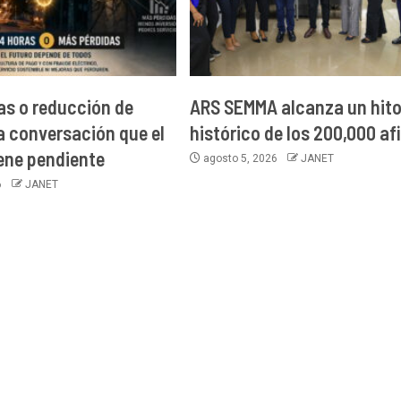
as o reducción de
ARS SEMMA alcanza un hit
la conversación que el
histórico de los 200,000 af
iene pendiente
agosto 5, 2026
JANET
6
JANET