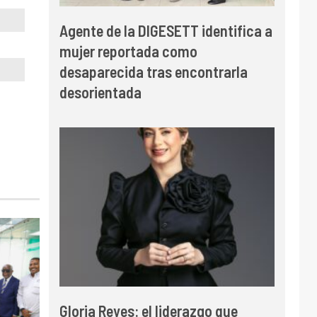
Agente de la DIGESETT identifica a
mujer reportada como
desaparecida tras encontrarla
desorientada
Gloria Reyes: el liderazgo que