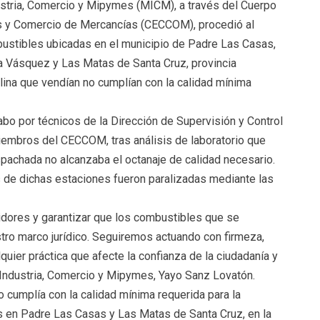
dustria, Comercio y Mipymes (MICM), a través del Cuerpo
s y Comercio de Mercancías (CECCOM), procedió al
ustibles ubicadas en el municipio de Padre Las Casas,
la Vásquez y Las Matas de Santa Cruz, provincia
lina que vendían no cumplían con la calidad mínima
abo por técnicos de la Dirección de Supervisión y Control
embros del CECCOM, tras análisis de laboratorio que
achada no alcanzaba el octanaje de calidad necesario.
 de dichas estaciones fueron paralizadas mediante las
dores y garantizar que los combustibles que se
tro marco jurídico. Seguiremos actuando con firmeza,
lquier práctica que afecte la confianza de la ciudadanía y
e Industria, Comercio y Mipymes, Yayo Sanz Lovatón.
 cumplía con la calidad mínima requerida para la
as en Padre Las Casas y Las Matas de Santa Cruz, en la