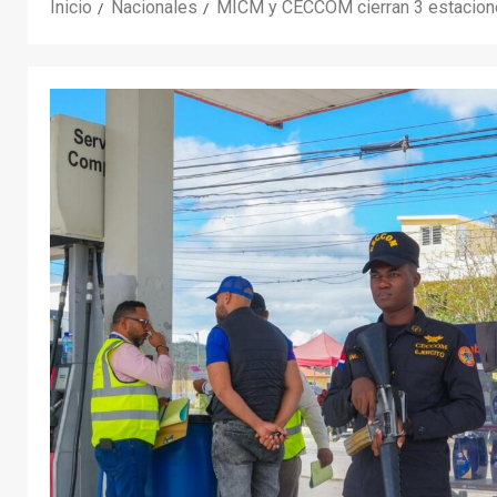
Inicio
Nacionales
MICM y CECCOM cierran 3 estacione