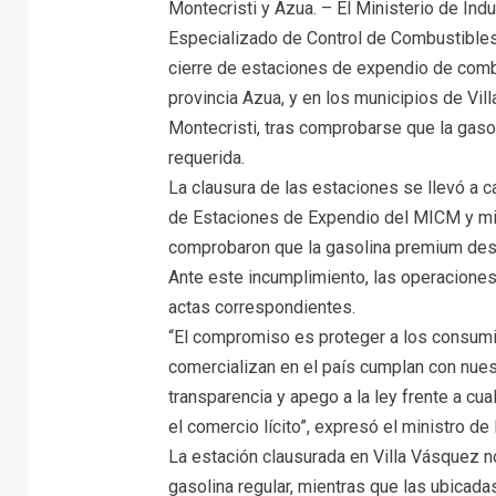
Montecristi y Azua. – El Ministerio de In
Especializado de Control de Combustible
cierre de estaciones de expendio de comb
provincia Azua, y en los municipios de Vil
Montecristi, tras comprobarse que la gaso
requerida.
La clausura de las estaciones se llevó a c
de Estaciones de Expendio del MICM y mi
comprobaron que la gasolina premium desp
Ante este incumplimiento, las operaciones
actas correspondientes.
“El compromiso es proteger a los consumi
comercializan en el país cumplan con nues
transparencia y apego a la ley frente a cua
el comercio lícito”, expresó el ministro d
La estación clausurada en Villa Vásquez no
gasolina regular, mientras que las ubicad