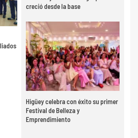
creció desde la base
o
iliados
Higüey celebra con éxito su primer
Festival de Belleza y
Emprendimiento