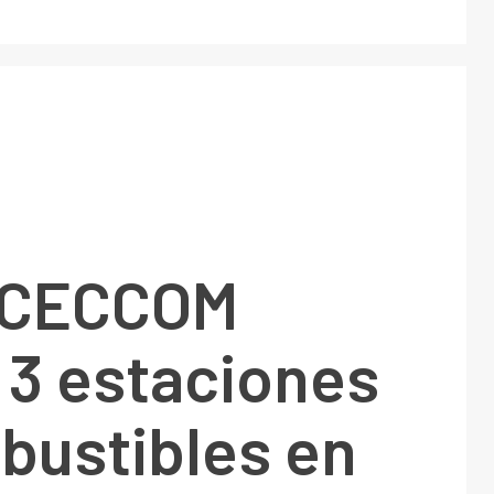
 CECCOM
 3 estaciones
bustibles en