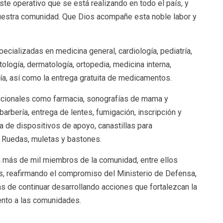
te operativo que se está realizando en todo el país, y
nuestra comunidad. Que Dios acompañe esta noble labor y
ecializadas en medicina general, cardiología, pediatría,
ntología, dermatología, ortopedia, medicina interna,
ía, así como la entrega gratuita de medicamentos.
dicionales como farmacia, sonografías de mama y
arbería, entrega de lentes, fumigación, inscripción y
 de dispositivos de apoyo, canastillas para
 Ruedas, muletas y bastones.
 a más de mil miembros de la comunidad, entre ellos
res, reafirmando el compromiso del Ministerio de Defensa,
das de continuar desarrollando acciones que fortalezcan la
iento a las comunidades.