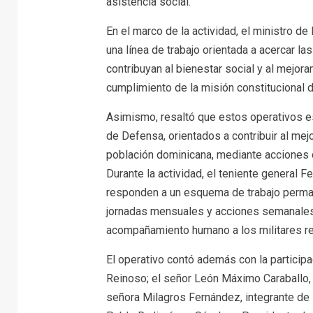
asistencia social.
En el marco de la actividad, el ministro 
una línea de trabajo orientada a acercar la
contribuyan al bienestar social y al mejora
cumplimiento de la misión constitucional 
Asimismo, resaltó que estos operativos es
de Defensa, orientados a contribuir al mej
población dominicana, mediante acciones de
Durante la actividad, el teniente general 
responden a un esquema de trabajo permane
jornadas mensuales y acciones semanales d
acompañamiento humano a los militares reti
El operativo contó además con la particip
Reinoso; el señor León Máximo Caraballo, 
señora Milagros Fernández, integrante de l