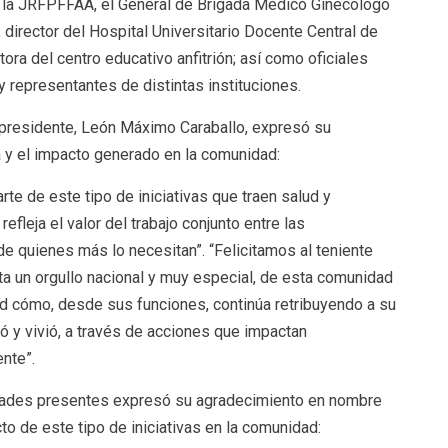
 la JRFPFFAA, el General de Brigada Médico Ginecólogo
 director del Hospital Universitario Docente Central de
tora del centro educativo anfitrión; así como oficiales
 representantes de distintas instituciones.
 presidente, León Máximo Caraballo, expresó su
da y el impacto generado en la comunidad:
te de este tipo de iniciativas que traen salud y
efleja el valor del trabajo conjunto entre las
de quienes más lo necesitan”. “Felicitamos al teniente
a un orgullo nacional y muy especial, de esta comunidad
tud cómo, desde sus funciones, continúa retribuyendo a su
ó y vivió, a través de acciones que impactan
nte”.
ridades presentes expresó su agradecimiento en nombre
to de este tipo de iniciativas en la comunidad: