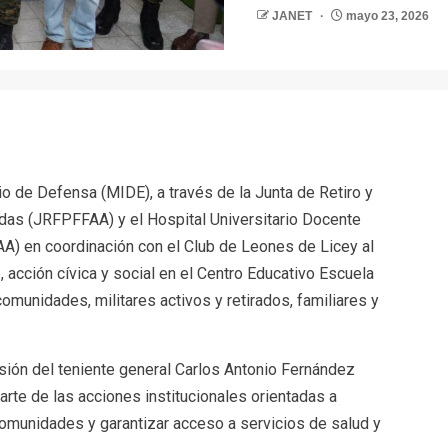
JANET
mayo 23, 2026
r
rio de Defensa (MIDE), a través de la Junta de Retiro y
as (JRFPFFAA) y el Hospital Universitario Docente
) en coordinación con el Club de Leones de Licey al
 acción cívica y social en el Centro Educativo Escuela
omunidades, militares activos y retirados, familiares y
isión del teniente general Carlos Antonio Fernández
rte de las acciones institucionales orientadas a
comunidades y garantizar acceso a servicios de salud y