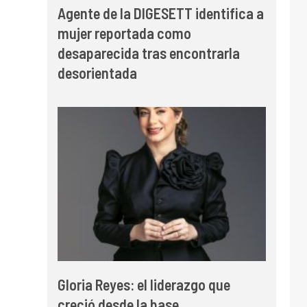
Agente de la DIGESETT identifica a
mujer reportada como
desaparecida tras encontrarla
desorientada
Gloria Reyes: el liderazgo que
creció desde la base