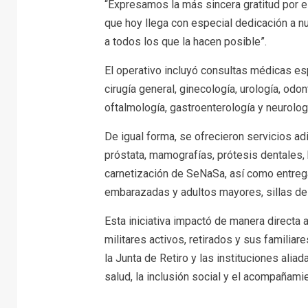
“Expresamos la más sincera gratitud por es
que hoy llega con especial dedicación a 
a todos los que la hacen posible”.
El operativo incluyó consultas médicas esp
cirugía general, ginecología, urología, odo
oftalmología, gastroenterología y neurolog
De igual forma, se ofrecieron servicios a
próstata, mamografías, prótesis dentales, b
carnetización de SeNaSa, así como entrega
embarazadas y adultos mayores, sillas de
Esta iniciativa impactó de manera directa
militares activos, retirados y sus familia
la Junta de Retiro y las instituciones alia
salud, la inclusión social y el acompañam