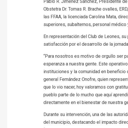
Pablo R. Jiménez Sánchez, Presidente de
Obstetra Dr. Tomas R. Brache ovalles, ERD,
las FFAA, la licenciada Carolina Mata, direc
superiores, subalternos, personal médico y
En representación del Club de Leones, su
satisfacción por el desarrollo de la jorna
“Para nosotros es motivo de orgullo ser par
esperanza a nuestra gente. Este operativo r
instituciones y la comunidad en beneficio 
general Fernández Onofre, quien represent
que lo vio nacer, hoy valoramos con grati
pueblo parte de lo mucho que aquí aprendi
directamente en el bienestar de nuestra ge
Durante su intervención, una de las auto
del municipio, destacando el impacto direc