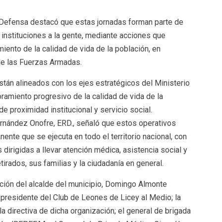
de Defensa destacó que estas jornadas forman parte de
s instituciones a la gente, mediante acciones que
miento de la calidad de vida de la población, en
de las Fuerzas Armadas.
tán alineados con los ejes estratégicos del Ministerio
oramiento progresivo de la calidad de vida de la
 proximidad institucional y servicio social.
Fernández Onofre, ERD., señaló que estos operativos
nte que se ejecuta en todo el territorio nacional, con
irigidas a llevar atención médica, asistencia social y
rados, sus familias y la ciudadanía en general.
ación del alcalde del municipio, Domingo Almonte
presidente del Club de Leones de Licey al Medio; la
a directiva de dicha organización; el general de brigada