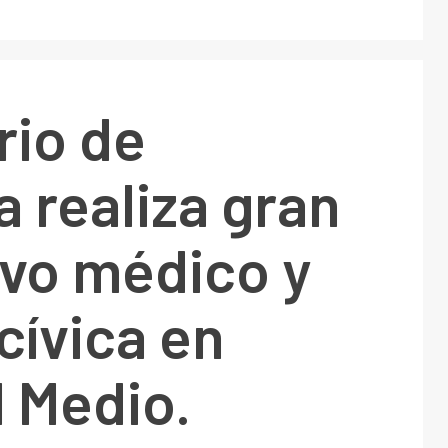
rio de
 realiza gran
ivo médico y
cívica en
l Medio.