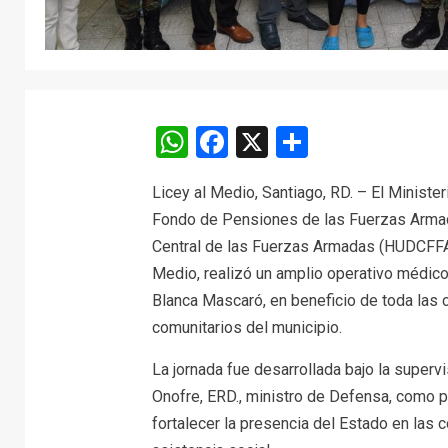
WhatsApp
Facebook
X
Comparti
Licey al Medio, Santiago, RD. – El Ministe
Fondo de Pensiones de las Fuerzas Armad
Central de las Fuerzas Armadas (HUDCFFAA
Medio, realizó un amplio operativo médico,
Blanca Mascaró, en beneficio de toda las c
comunitarios del municipio.
La jornada fue desarrollada bajo la superv
Onofre, ERD., ministro de Defensa, como pa
fortalecer la presencia del Estado en las 