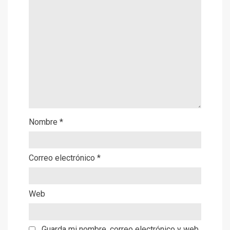
Nombre
*
Correo electrónico
*
Web
Guarda mi nombre, correo electrónico y web