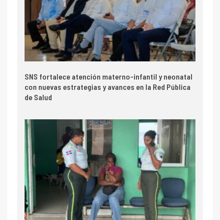
SNS fortalece atención materno-infantil y neonatal
con nuevas estrategias y avances en la Red Pública
de Salud