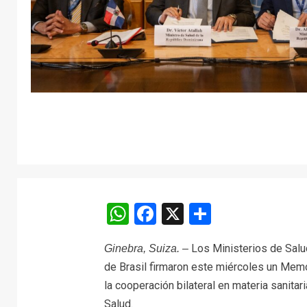
WhatsApp
Facebook
X
Comparti
Los Ministerios de Salu
Ginebra, Suiza. –
de Brasil firmaron este miércoles un Memo
la cooperación bilateral en materia sanitar
Salud.