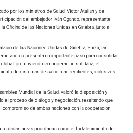
ado por los ministros de Salud, Víctor Atallah y de
participación del embajador Iván Ogando, representante
a Oficina de las Naciones Unidas en Ginebra, junto a
Palacio de las Naciones Unidas de Ginebra, Suiza, las
Memorando representa un importante paso para consolidar
 global, promoviendo la cooperación solidaria, el
miento de sistemas de salud más resilientes, inclusivos
samblea Mundial de la Salud, valoró la disposición y
do el proceso de diálogo y negociación, resaltando que
y el compromiso de ambas naciones con la cooperación
mpladas áreas prioritarias como el fortalecimiento de