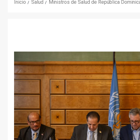
Inicio
Salud
Ministros de Salud de República Dominica