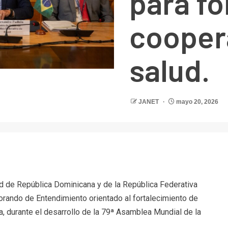
para fo
cooper
salud.
JANET
mayo 20, 2026
r
d de República Dominicana y de la República Federativa
rando de Entendimiento orientado al fortalecimiento de
ia, durante el desarrollo de la 79ª Asamblea Mundial de la