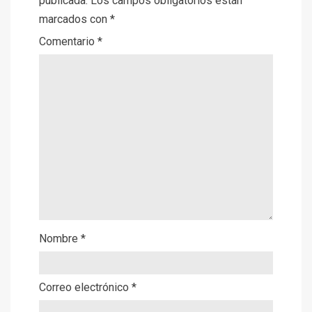
publicada.
Los campos obligatorios están
marcados con
*
Comentario
*
Nombre
*
Correo electrónico
*