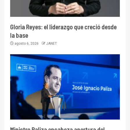
Gloria Reyes: el liderazgo que creció desde
la base
agosto 6, 2026
JANET
Ministro Paliza encabeza apertura del