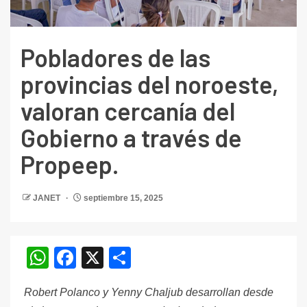
Pobladores de las
provincias del noroeste,
valoran cercanía del
Gobierno a través de
Propeep.
JANET
septiembre 15, 2025
WhatsApp
Facebook
X
Compartir
Robert Polanco y Yenny Chaljub desarrollan desde