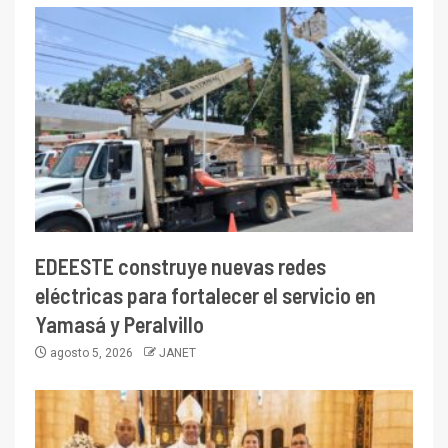
EDEESTE construye nuevas redes
eléctricas para fortalecer el servicio en
Yamasá y Peralvillo
agosto 5, 2026
JANET