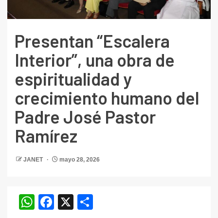
Presentan “Escalera
Interior”, una obra de
espiritualidad y
crecimiento humano del
Padre José Pastor
Ramírez
JANET
mayo 28, 2026
WhatsApp
Facebook
X
Compartir