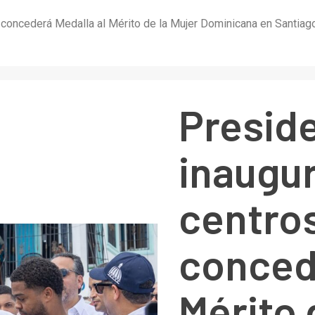
concederá Medalla al Mérito de la Mujer Dominicana en Santiago
Presid
inaugu
centros
conced
Mérito 