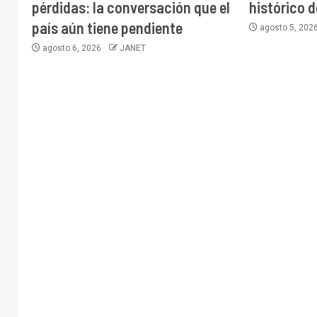
pérdidas: la conversación que el
histórico d
país aún tiene pendiente
agosto 5, 202
agosto 6, 2026
JANET