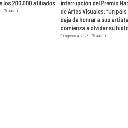
e los 200,000 afiliados
interrupción del Premio Na
de Artes Visuales: “Un país
6
JANET
deja de honrar a sus artist
comienza a olvidar su histo
agosto 4, 2026
JANET