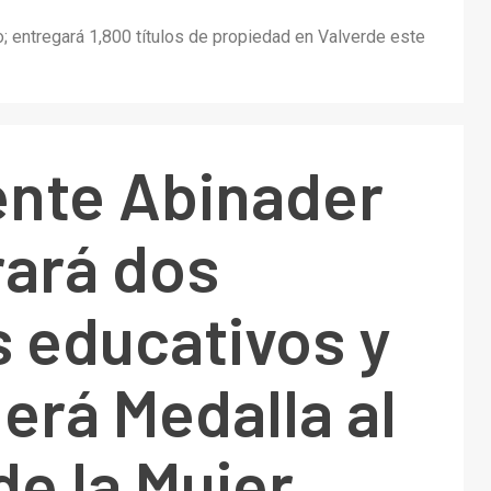
; entregará 1,800 títulos de propiedad en Valverde este
ente Abinader
rará dos
 educativos y
erá Medalla al
de la Mujer