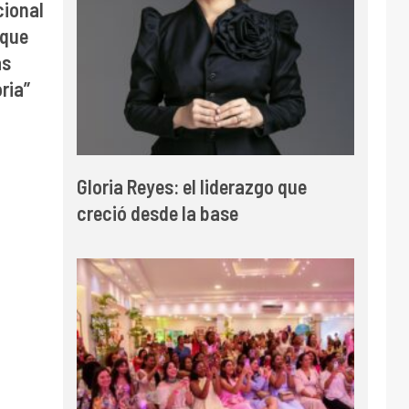
cional
 que
as
ria”
Gloria Reyes: el liderazgo que
creció desde la base