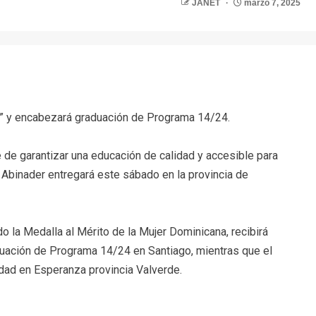
JANET
marzo 7, 2025
r
a” y encabezará graduación de Programa 14/24.
de garantizar una educación de calidad y accesible para
 Abinader entregará este sábado en la provincia de
 la Medalla al Mérito de la Mujer Dominicana, recibirá
uación de Programa 14/24 en Santiago, mientras que el
dad en Esperanza provincia Valverde.