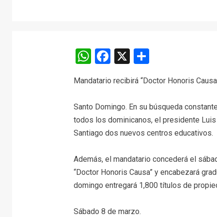
WhatsApp
Facebook
X
Comparti
Mandatario recibirá “Doctor Honoris Caus
Santo Domingo. En su búsqueda constante 
todos los dominicanos, el presidente Luis
Santiago dos nuevos centros educativos.
Además, el mandatario concederá el sábado
“Doctor Honoris Causa” y encabezará grad
domingo entregará 1,800 títulos de propie
Sábado 8 de marzo.