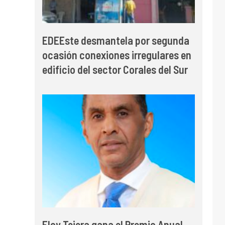
EDEEste desmantela por segunda
ocasión conexiones irregulares en
edificio del sector Corales del Sur
Eloy Tejera gana el Premio Anual