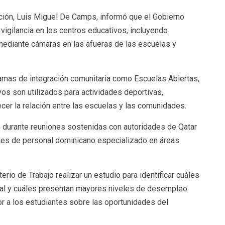
ción, Luis Miguel De Camps, informó que el Gobierno
a vigilancia en los centros educativos, incluyendo
mediante cámaras en las afueras de las escuelas y
amas de integración comunitaria como Escuelas Abiertas,
os son utilizados para actividades deportivas,
ecer la relación entre las escuelas y las comunidades.
 durante reuniones sostenidas con autoridades de Qatar
udes de personal dominicano especializado en áreas
erio de Trabajo realizar un estudio para identificar cuáles
ral y cuáles presentan mayores niveles de desempleo
jor a los estudiantes sobre las oportunidades del