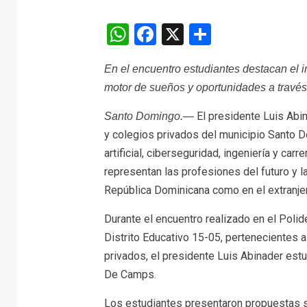
WhatsApp
Facebook
X
Comparti
En el encuentro estudiantes destacan el i
motor de sueños y oportunidades a través 
El presidente Luis Abin
Santo Domingo.—
y colegios privados del municipio Santo D
artificial, ciberseguridad, ingeniería y car
representan las profesiones del futuro y 
República Dominicana como en el extranje
Durante el encuentro realizado en el Poli
Distrito Educativo 15-05, pertenecientes a
privados, el presidente Luis Abinader est
De Camps.
Los estudiantes presentaron propuestas so