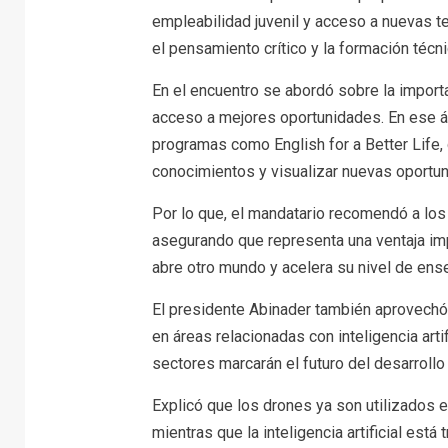
empleabilidad juvenil y acceso a nuevas te
el pensamiento crítico y la formación técni
En el encuentro se abordó sobre la import
acceso a mejores oportunidades. En ese á
programas como English for a Better Life,
conocimientos y visualizar nuevas oportu
Por lo que, el mandatario recomendó a lo
asegurando que representa una ventaja imp
abre otro mundo y acelera su nivel de ens
El presidente Abinader también aprovechó 
en áreas relacionadas con inteligencia art
sectores marcarán el futuro del desarrollo
Explicó que los drones ya son utilizados e
mientras que la inteligencia artificial es