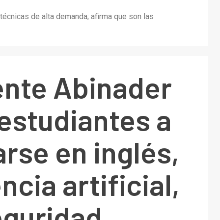
s técnicas de alta demanda; afirma que son las
ente Abinader
 estudiantes a
rse en inglés,
ncia artificial,
eguridad,