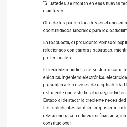
“Si ustedes se montan en esas nuevas tecn
manifestó.
Otro de los puntos tocados en el encuentro
oportunidades laborales para los estudiant
En respuesta, el presidente Abinader expl
relacionado con carreras saturadas, mient
profesionales.
El mandatario indicó que sectores como tec
eléctrica, ingeniería electrónica, electri
presentan altos niveles de empleabilidad 
estudiante que estudie ciberseguridad en
Estado al destacar la creciente necesidad
Los estudiantes también propusieron inclui
relacionados con educación financiera, int
constitucional.