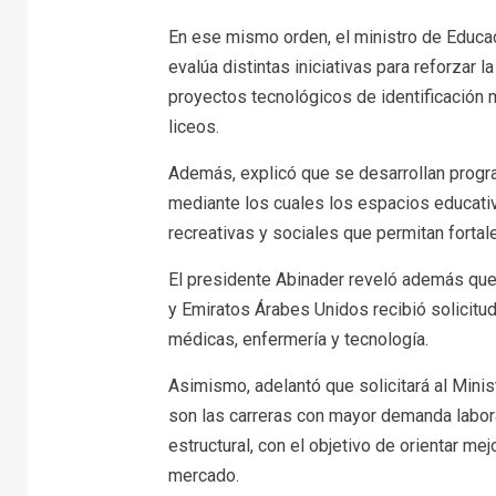
En ese mismo orden, el ministro de Educa
evalúa distintas iniciativas para reforzar l
proyectos tecnológicos de identificación 
liceos.
Además, explicó que se desarrollan progr
mediante los cuales los espacios educativ
recreativas y sociales que permitan fortal
El presidente Abinader reveló además que
y Emiratos Árabes Unidos recibió solicit
médicas, enfermería y tecnología.
Asimismo, adelantó que solicitará al Minist
son las carreras con mayor demanda labo
estructural, con el objetivo de orientar me
mercado.