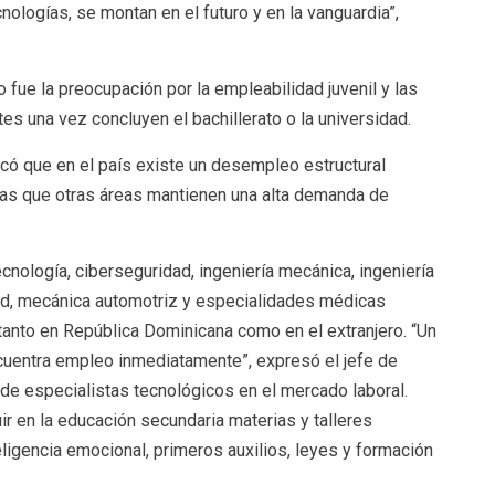
ologías, se montan en el futuro y en la vanguardia”,
 fue la preocupación por la empleabilidad juvenil y las
es una vez concluyen el bachillerato o la universidad.
icó que en el país existe un desempleo estructural
ras que otras áreas mantienen una alta demanda de
nología, ciberseguridad, ingeniería mecánica, ingeniería
cidad, mecánica automotriz y especialidades médicas
tanto en República Dominicana como en el extranjero. “Un
cuentra empleo inmediatamente”, expresó el jefe de
 de especialistas tecnológicos en el mercado laboral.
r en la educación secundaria materias y talleres
eligencia emocional, primeros auxilios, leyes y formación