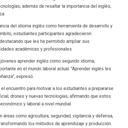
cnologías, además de resaltar la importancia del inglés,
ca.
ancia del idioma inglés como herramienta de desarrollo y
mbito, estudiantes participantes agradecieron
 destacando que les ha permitido ampliar sus
nidades académicas y profesionales.
s jóvenes aprender inglés como segundo idioma,
ortante en el mundo laboral actual. “Aprender inglés les
eñanza”, expresó.
el encuentro para motivar a los estudiantes a prepararse
ificial, drones y nuevas tecnologías, afirmando que estos
 económico y laboral a nivel mundial.
n áreas como agricultura, seguridad, vigilancia y defensa,
tá transformando los métodos de aprendizaje y producción.