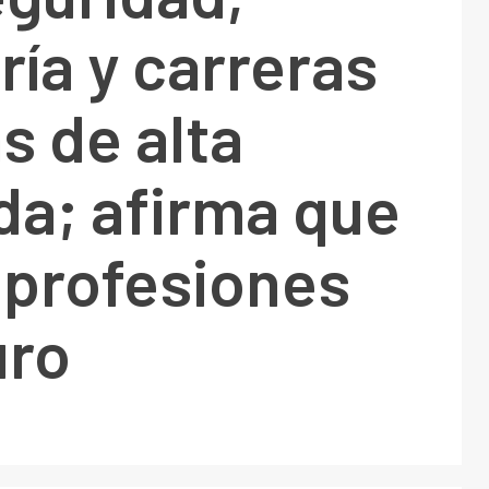
ría y carreras
s de alta
a; afirma que
 profesiones
uro