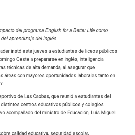
r
mpacto del programa English for a Better Life como
del aprendizaje del inglés
ader instó este jueves a estudiantes de liceos públicos
omingo Oeste a prepararse en inglés, inteligencia
reras técnicas de alta demanda, al asegurar que
las áreas con mayores oportunidades laborales tanto en
ro.
deportivo de Las Caobas, que reunió a estudiantes del
 distintos centros educativos públicos y colegios
uvo acompañado del ministro de Educación, Luis Miguel
bre calidad educativa, seguridad escolar,