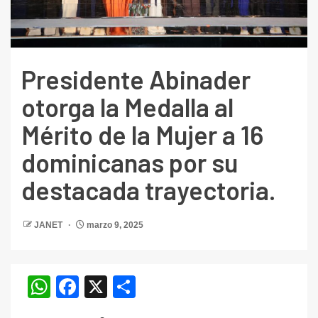
Presidente Abinader
otorga la Medalla al
Mérito de la Mujer a 16
dominicanas por su
destacada trayectoria.
JANET
marzo 9, 2025
WhatsApp
Facebook
X
Compartir