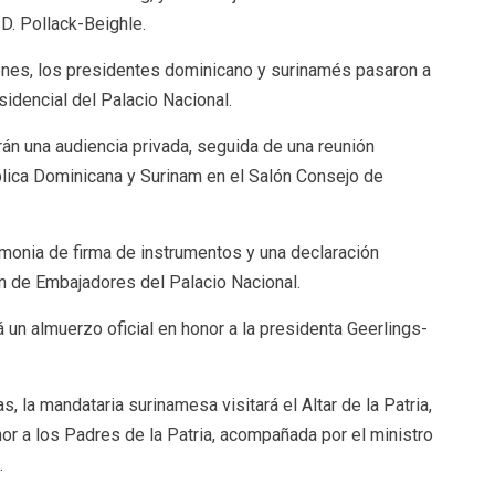
 D. Pollack-Beighle.
ones, los presidentes dominicano y surinamés pasaron a
idencial del Palacio Nacional.
n una audiencia privada, seguida de una reunión
lica Dominicana y Surinam en el Salón Consejo de
emonia de firma de instrumentos y una declaración
n de Embajadores del Palacio Nacional.
 un almuerzo oficial en honor a la presidenta Geerlings-
 la mandataria surinamesa visitará el Altar de la Patria,
or a los Padres de la Patria, acompañada por el ministro
.