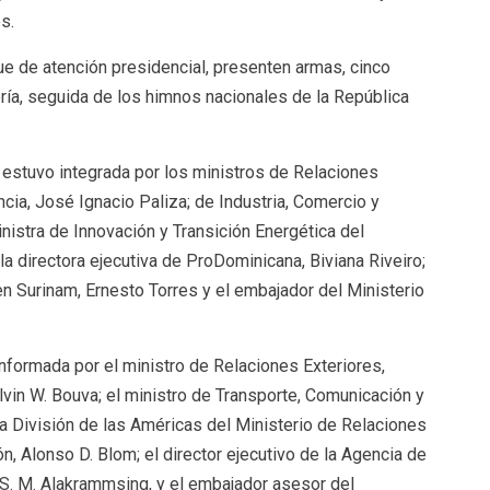
s.
ue de atención presidencial, presenten armas, cinco
lería, seguida de los himnos nacionales de la República
estuvo integrada por los ministros de Relaciones
ncia, José Ignacio Paliza; de Industria, Comercio y
istra de Innovación y Transición Energética del
la directora ejecutiva de ProDominicana, Biviana Riveiro;
n Surinam, Ernesto Torres y el embajador del Ministerio
nformada por el ministro de Relaciones Exteriores,
vin W. Bouva; el ministro de Transporte, Comunicación y
la División de las Américas del Ministerio de Relaciones
n, Alonso D. Blom; el director ejecutivo de la Agencia de
S. M. Alakrammsing, y el embajador asesor del