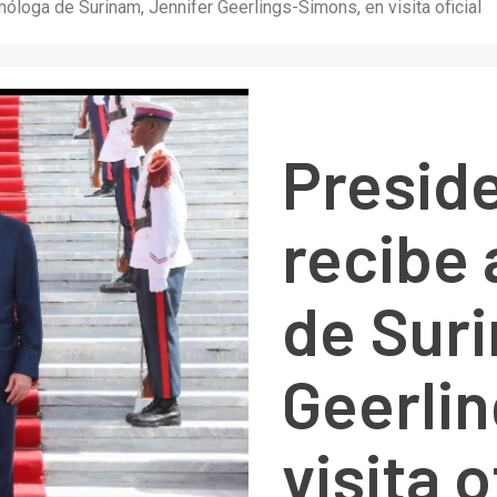
óloga de Surinam, Jennifer Geerlings-Simons, en visita oficial
Presid
recibe
de Suri
Geerli
visita o