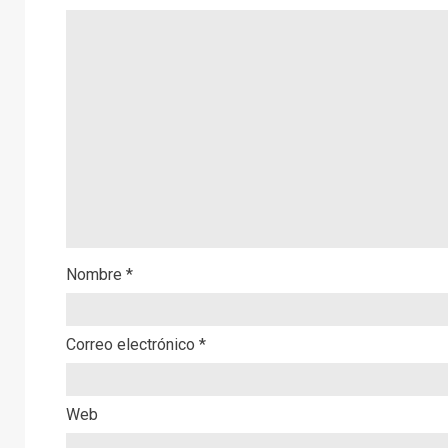
Nombre
*
Correo electrónico
*
Web