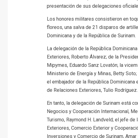
presentación de sus delegaciones oficiale
Los honores militares consistieron en toq
floreos, una salva de 21 disparos de artil
Dominicana y de la República de Surinam.
La delegación de la República Dominicana 
Exteriores, Roberto Álvarez; de la Preside
Mipymes, Eduardo Sanz Lovatón; la vicemin
Ministerio de Energía y Minas, Betty Soto; 
el embajador de la República Dominicana e
de Relaciones Exteriores, Tulio Rodríguez.
En tanto, la delegación de Surinam está co
Negocios y Cooperación Internacional, Mel
Turismo, Raymond H. Landveld; el jefe de 
Exteriores, Comercio Exterior y Cooperació
Inversiones y Comercio de Surinam, Amar 