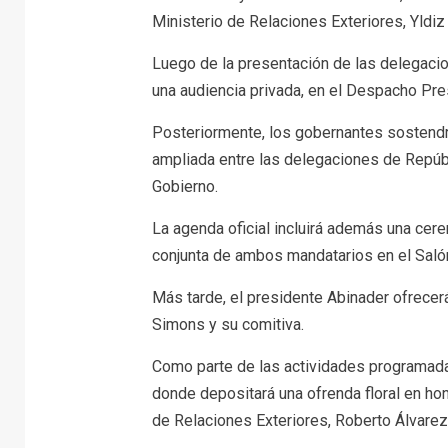
Ministerio de Relaciones Exteriores, Yldiz
Luego de la presentación de las delegaci
una audiencia privada, en el Despacho Pres
Posteriormente, los gobernantes sostendrá
ampliada entre las delegaciones de Repúb
Gobierno.
La agenda oficial incluirá además una cer
conjunta de ambos mandatarios en el Saló
Más tarde, el presidente Abinader ofrecerá
Simons y su comitiva.
Como parte de las actividades programadas,
donde depositará una ofrenda floral en hon
de Relaciones Exteriores, Roberto Álvarez