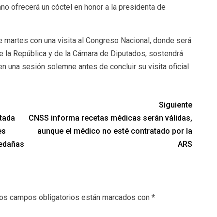
no ofrecerá un cóctel en honor a la presidenta de
e martes con una visita al Congreso Nacional, donde será
e la República y de la Cámara de Diputados, sostendrá
en una sesión solemne antes de concluir su visita oficial
Siguiente
utada
CNSS informa recetas médicas serán válidas,
es
aunque el médico no esté contratado por la
ledañas
ARS
os campos obligatorios están marcados con
*