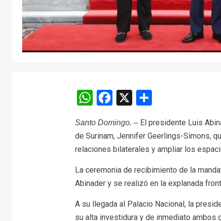
WhatsApp
Facebook
X
Comparti
El presidente Luis Abin
Santo Domingo. –
de Surinam, Jennifer Geerlings-Simons, quien
relaciones bilaterales y ampliar los espa
La ceremonia de recibimiento de la manda
Abinader y se realizó en la explanada front
A su llegada al Palacio Nacional, la presi
su alta investidura y de inmediato ambos g