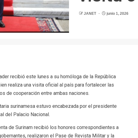
JANET
junio 1, 2026
r
ader recibió este lunes a su homóloga de la República
 realiza una visita oficial al país para fortalecer las
cios de cooperación entre ambas naciones.
taria surinamesa estuvo encabezada por el presidente
al del Palacio Nacional.
denta de Surinam recibió los honores correspondientes a
obernantes, realizaron el Pase de Revista Militar y la