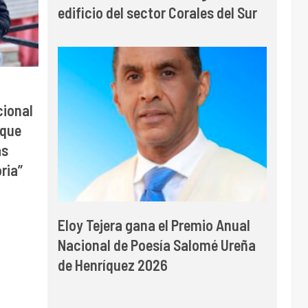
edificio del sector Corales del Sur
cional
 que
as
ria”
Eloy Tejera gana el Premio Anual
Nacional de Poesía Salomé Ureña
de Henríquez 2026