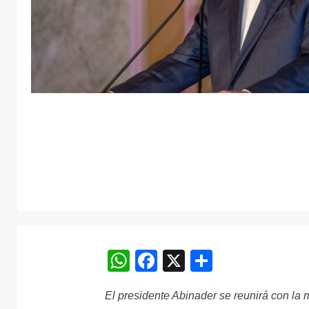
WhatsApp
Facebook
X
Comparti
El presidente Abinader se reunirá con la