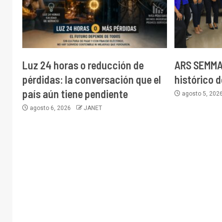
Luz 24 horas o reducción de
ARS SEMMA 
pérdidas: la conversación que el
histórico d
país aún tiene pendiente
agosto 5, 202
agosto 6, 2026
JANET