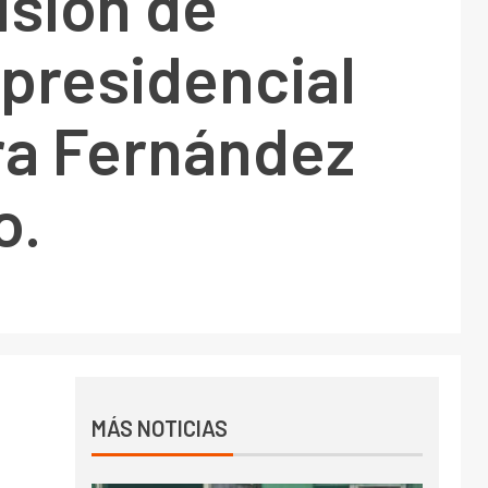
isión de
presidencial
ra Fernández
o.
MÁS NOTICIAS