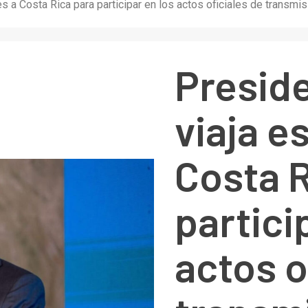
es a Costa Rica para participar en los actos oficiales de trans
Presid
viaja e
Costa R
partici
actos o