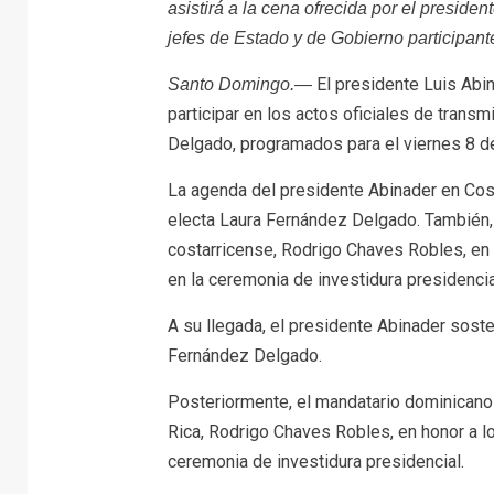
asistirá a la cena ofrecida por el presid
jefes de Estado y de Gobierno participant
El presidente Luis Abin
Santo Domingo.—
participar en los actos oficiales de tran
Delgado, programados para el viernes 8 de
La agenda del presidente Abinader en Costa
electa Laura Fernández Delgado. También, a
costarricense, Rodrigo Chaves Robles, en 
en la ceremonia de investidura presidencia
A su llegada, el presidente Abinader soste
Fernández Delgado.
Posteriormente, el mandatario dominicano a
Rica, Rodrigo Chaves Robles, en honor a lo
ceremonia de investidura presidencial.