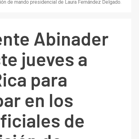
misión de mando presidencial de Laura Fernández Delgado.
ente Abinader
ste jueves a
ica para
par en los
ficiales de