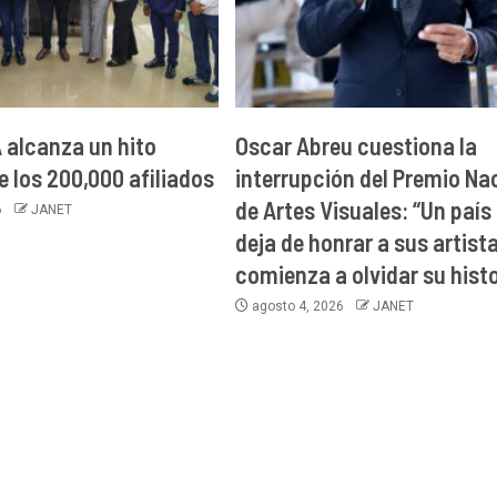
alcanza un hito
Oscar Abreu cuestiona la
e los 200,000 afiliados
interrupción del Premio Na
de Artes Visuales: “Un país
6
JANET
deja de honrar a sus artist
comienza a olvidar su histo
agosto 4, 2026
JANET