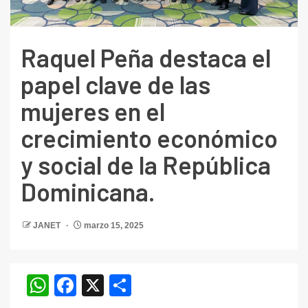
Raquel Peña destaca el
papel clave de las
mujeres en el
crecimiento económico
y social de la República
Dominicana.
JANET
marzo 15, 2025
WhatsApp
Facebook
X
Compartir