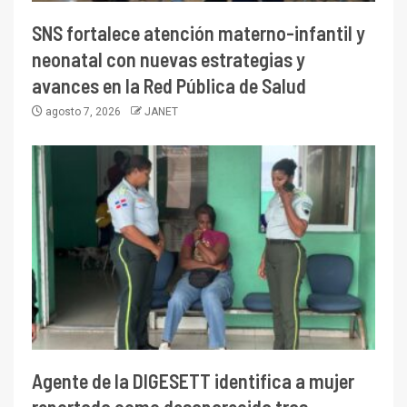
SNS fortalece atención materno-infantil y
neonatal con nuevas estrategias y
avances en la Red Pública de Salud
agosto 7, 2026
JANET
Agente de la DIGESETT identifica a mujer
reportada como desaparecida tras