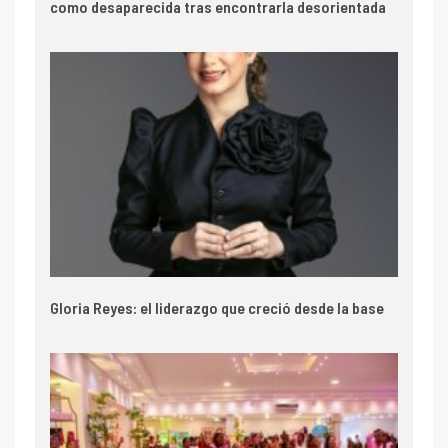
como desaparecida tras encontrarla desorientada
Gloria Reyes: el liderazgo que creció desde la base