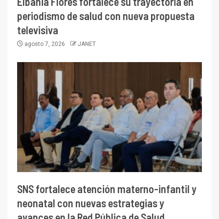
Elbania Flores fortalece su trayectoria en
periodismo de salud con nueva propuesta
televisiva
agosto 7, 2026
JANET
SNS fortalece atención materno-infantil y
neonatal con nuevas estrategias y
avances en la Red Pública de Salud