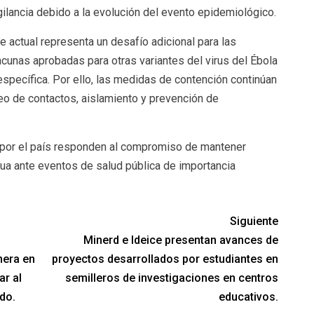
gilancia debido a la evolución del evento epidemiológico.
e actual representa un desafío adicional para las
acunas aprobadas para otras variantes del virus del Ébola
specífica. Por ello, las medidas de contención continúan
eo de contactos, aislamiento y prevención de
por el país responden al compromiso de mantener
nua ante eventos de salud pública de importancia
Siguiente
Minerd e Ideice presentan avances de
nera en
proyectos desarrollados por estudiantes en
ar al
semilleros de investigaciones en centros
do.
educativos.