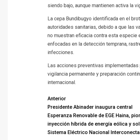
siendo bajo, aunque mantienen activa la vi
La cepa Bundibugyo identificada en el brot
autoridades sanitarias, debido a que las v
no muestran eficacia contra esta especie e
enfocadas en la detección temprana, rastr
infecciones.
Las acciones preventivas implementadas 
vigilancia permanente y preparación conti
internacional.
Anterior
Presidente Abinader inaugura central
Esperanza Renovable de EGE Haina, pio
inyección híbrida de energía eólica y sol
Sistema Eléctrico Nacional Interconecta