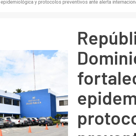
 epidemiológica y protocolos preventivos ante alerta internaciona
Repúbl
Domini
fortale
epidem
protoc