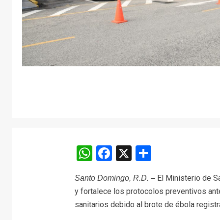
WhatsApp
Facebook
X
Comparti
El Ministerio de S
Santo Domingo, R.D. –
y fortalece los protocolos preventivos ant
sanitarios debido al brote de ébola registr