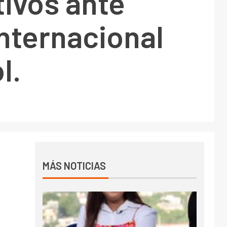
ivos ante
internacional
l.
MÁS NOTICIAS