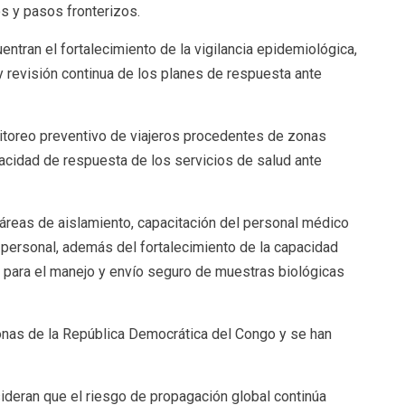
s y pasos fronterizos.
tran el fortalecimiento de la vigilancia epidemiológica,
y revisión continua de los planes de respuesta ante
itoreo preventivo de viajeros procedentes de zonas
pacidad de respuesta de los servicios de salud ante
 áreas de aislamiento, capacitación del personal médico
personal, además del fortalecimiento de la capacidad
s para el manejo y envío seguro de muestras biológicas
onas de la República Democrática del Congo y se han
deran que el riesgo de propagación global continúa