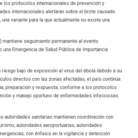
e los protocolos internacionales de prevención y
dades internacionales alertaran sobre el brote causado
, una variante para la que actualmente no existe una
S) mantiene seguimiento permanente al evento
mo una Emergencia de Salud Pública de Importancia
iesgo bajo de exposición al virus del ébola debido a su
nculos directos con las zonas afectadas, el país continúa
ia, preparación y respuesta, conforme a los protocolos
vención y manejo oportuno de enfermedades infecciosas
s autoridades sanitarias mantienen coordinación con
turismo, autoridades aeroportuarias, autoridades
ergencias, con énfasis en la vigilancia y detección