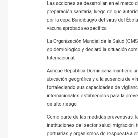
Las acciones se desarrollan en el marco d
preparación sanitaria, luego de que autori
por la cepa Bundibugyo del virus del Ébola
vacuna aprobada específica.
La Organización Mundial de la Salud (OM
epidemiológico y declaró la situación co
Internacional.
Aunque República Dominicana mantiene un r
ubicación geográfica y a la ausencia de ví
fortaleciendo sus capacidades de vigilanc
internacionales establecidos para la pre
de alto riesgo.
Como parte de las medidas preventivas, la
instituciones del sector salud, migración, 
portuarias y organismos de respuesta a em