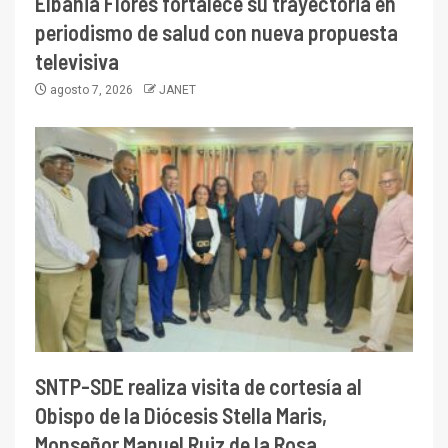
Elbania Flores fortalece su trayectoria en
periodismo de salud con nueva propuesta
televisiva
agosto 7, 2026
JANET
SNTP-SDE realiza visita de cortesía al
Obispo de la Diócesis Stella Maris,
Monseñor Manuel Ruiz de la Rosa