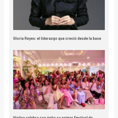
Gloria Reyes: el liderazgo que creció desde la base
Higüey celebra con éxito su primer Festival de