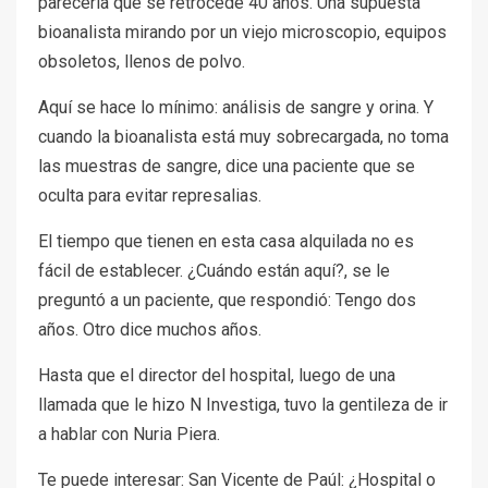
parecería que se retrocede 40 años. Una supuesta
bioanalista mirando por un viejo microscopio, equipos
obsoletos, llenos de polvo.
Aquí se hace lo mínimo: análisis de sangre y orina. Y
cuando la bioanalista está muy sobrecargada, no toma
las muestras de sangre, dice una paciente que se
oculta para evitar represalias.
El tiempo que tienen en esta casa alquilada no es
fácil de establecer. ¿Cuándo están aquí?, se le
preguntó a un paciente, que respondió: Tengo dos
años. Otro dice muchos años.
Hasta que el director del hospital, luego de una
llamada que le hizo N Investiga, tuvo la gentileza de ir
a hablar con Nuria Piera.
Te puede interesar: San Vicente de Paúl: ¿Hospital o