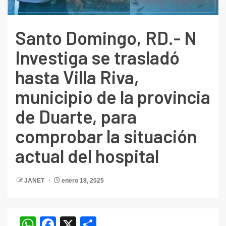
Santo Domingo, RD.- N
Investiga se trasladó
hasta Villa Riva,
municipio de la provincia
de Duarte, para
comprobar la situación
actual del hospital
JANET
enero 18, 2025
WhatsApp
Facebook
X
Compartir