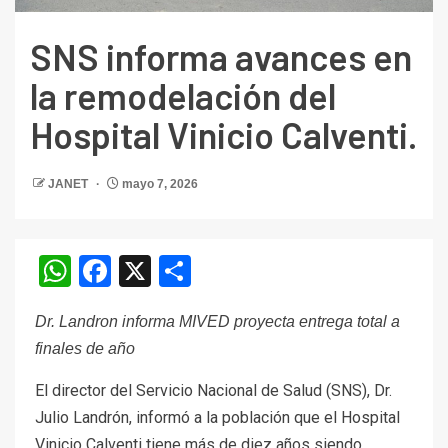
SNS informa avances en
la remodelación del
Hospital Vinicio Calventi.
JANET
mayo 7, 2026
WhatsApp
Facebook
X
Compartir
Dr. Landron informa MIVED proyecta entrega total a
finales de año
El director del Servicio Nacional de Salud (SNS), Dr.
Julio Landrón, informó a la población que el Hospital
Vinicio Calventi tiene más de diez años siendo