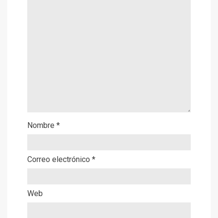
Nombre
*
Correo electrónico
*
Web