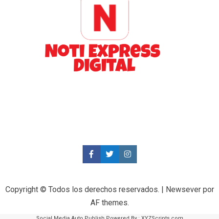
Copyright © Todos los derechos reservados.
|
Newsever
por
AF themes.
Social Media Auto Publish
Powered By :
XYZScripts.com