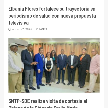
Elbania Flores fortalece su trayectoria en
periodismo de salud con nueva propuesta
televisiva
agosto 7, 2026
JANET
SNTP-SDE realiza visita de cortesía al
Obispo de la Diócesis Stella Maris,