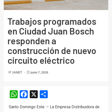
Trabajos programados
en Ciudad Juan Bosch
responden a
construcción de nuevo
circuito eléctrico
JANET
junio 7, 2026
WhatsApp
Facebook
X
Compartir
Santo Domingo Este. – La Empresa Distribuidora de