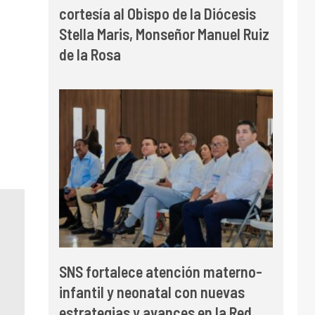
cortesía al Obispo de la Diócesis
Stella Maris, Monseñor Manuel Ruiz
de la Rosa
SNS fortalece atención materno-
infantil y neonatal con nuevas
estrategias y avances en la Red