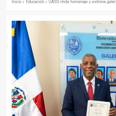
Inicio
Educación
UASD rinde homenaje y estrena galerí