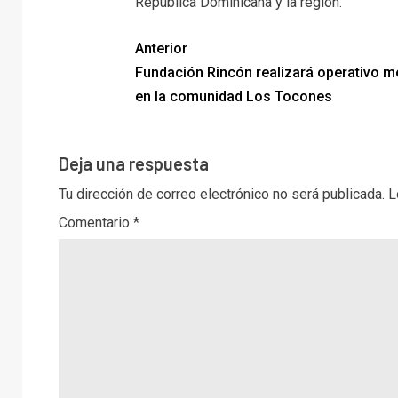
República Dominicana y la región.
Anterior
Fundación Rincón realizará operativo m
en la comunidad Los Tocones
Deja una respuesta
Tu dirección de correo electrónico no será publicada.
L
Comentario
*