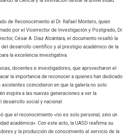
lsando la ciencia y la innovación desde la universidad
cado de Reconocimiento al Dr. Rafael Montero, quien
mado por el Vicerrector de Investigación y Postgrado, Dr.
rector, César A. Díaz Alcántara, el documento resaltó la
del desarrollo científico y al prestigio académico de la
ra la excelencia investigativa.
icas, docentes e investigadores, que aprovecharon el
acar la importancia de reconocer a quienes han dedicado
 asistentes coincidieron en que la galería no solo
 inspira a las nuevas generaciones a ver la
 desarrollo social y nacional.
só que el reconocimiento «no es solo personal, sino un
nidad académica». Con este acto, la UASD reafirma su
ores y la producción de conocimiento al servicio de la