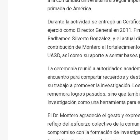
a la comunidad universitaria a seguir impu
primada de América.
Durante la actividad se entregó un Certifi
ejerció como Director General en 2011. Fir
Radhames Silverto González, y el actual di
contribución de Montero al fortalecimiento 
UASD, así como su aporte a sentar bases pa
La ceremonia reunió a autoridades académ
encuentro para compartir recuerdos y dest
su trabajo a promover la investigación. Los
rememora logros pasados, sino que también
investigación como una herramienta para el
El Dr. Montero agradeció el gesto y expre
reflejo del esfuerzo colectivo de la comu
compromiso con la formación de investigad