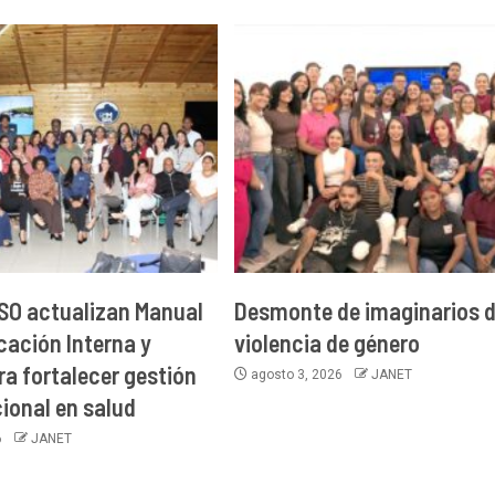
RSO actualizan Manual
Desmonte de imaginarios 
ación Interna y
violencia de género
ra fortalecer gestión
agosto 3, 2026
JANET
onal en salud
6
JANET