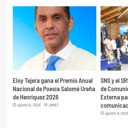
Eloy Tejera gana el Premio Anual
SNS y el S
Nacional de Poesía Salomé Ureña
de Comunic
de Henríquez 2026
Externa pa
comunicaci
agosto 6, 2026
JANET
agosto 4, 202