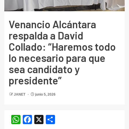
Venancio Alcántara
respalda a David
Collado: “Haremos todo
lo necesario para que
sea candidato y
presidente”
JANET
junio 5, 2026
WhatsApp
Facebook
X
Compartir